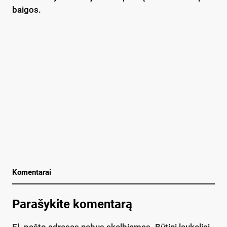
bai­gos.
Komentarai
Parašykite komentarą