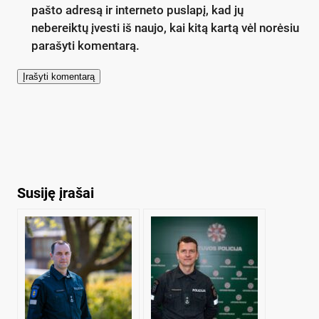
pašto adresą ir interneto puslapį, kad jų
nebereiktų įvesti iš naujo, kai kitą kartą vėl norėsiu
parašyti komentarą.
Susiję įrašai