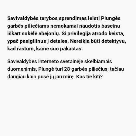
Savivaldybės tarybos sprendimas leisti Plungės
garbės piliečiams nemokamai naudotis baseinu
iškart sukėlė abejonių. Ši privilegija atrodo keista,
ypač pasigilinus į detales. Nereikia būti detektyvu,
kad rastum, kame šuo pakastas.
Savivaldybės interneto svetainėje skelbiamais
duomenimis, Plungė turi 28 garbės piliečius, tačiau
daugiau kaip pusė jų jau mirę. Kas tie kiti?