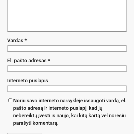
Vardas
*
El. pašto adresas
*
Interneto puslapis
Noriu savo interneto naršyklėje išsaugoti vardą, el.
pašto adresą ir interneto puslapį, kad jų
nebereiktų įvesti iš naujo, kai kitą kartą vėl norėsiu
parašyti komentarą.