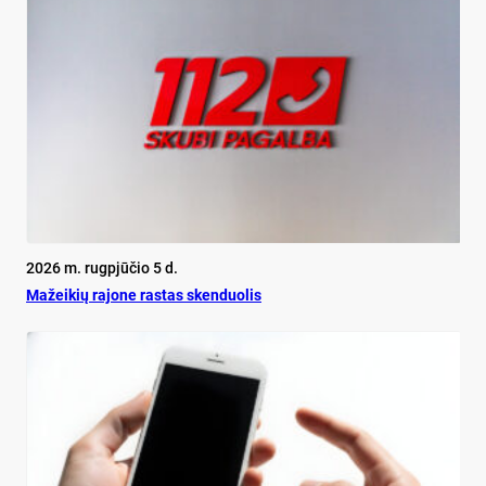
2026 m. rugpjūčio 5 d.
Mažeikių rajone rastas skenduolis