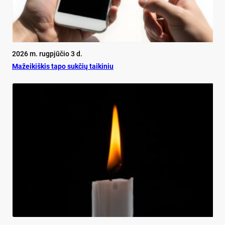
2026 m. rugpjūčio 3 d.
Mažeikiškis tapo sukčių taikiniu