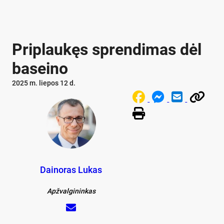
Priplaukęs sprendimas dėl
baseino
2025 m. liepos 12 d.
Dainoras Lukas
Apžvalgininkas