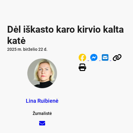
Dėl iškasto karo kirvio kalta
katė
2025 m. birželio 22 d.
Lina Ruibienė
Žurnalistė