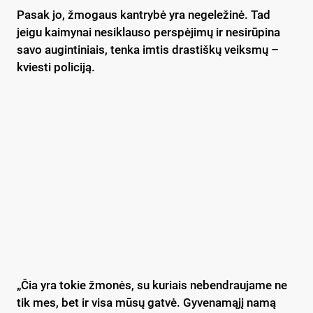
Pasak jo, žmogaus kantrybė yra negeležinė. Tad
jeigu kaimynai nesiklauso perspėjimų ir nesirūpina
savo augintiniais, tenka imtis drastiškų veiksmų –
kviesti policiją.
„Čia yra tokie žmonės, su kuriais nebendraujame ne
tik mes, bet ir visa mūsų gatvė. Gyvenamąjį namą