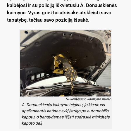
kalbėjosi ir su policiją iškvietusiu A. Donauskienės
kaimynu. Vyras griežtai atsisakė atskleisti savo
tapatybę, tačiau savo poziciją išsakė.
Nukentėjusio kaimyno nuotr.
A. Donauskienės kaimyno teigimu, jo kieme vis
apsilankantis katinas sykį įstrigo po automobilio
kapotu, o bandydamas išlįsti sudraskė minkštąją
kapoto dalį