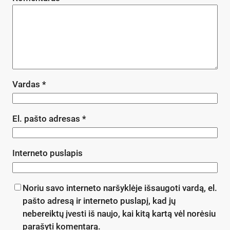
Vardas
*
El. pašto adresas
*
Interneto puslapis
Noriu savo interneto naršyklėje išsaugoti vardą, el.
pašto adresą ir interneto puslapį, kad jų
nebereiktų įvesti iš naujo, kai kitą kartą vėl norėsiu
parašyti komentarą.