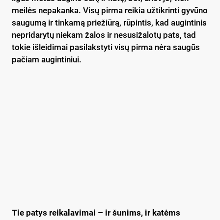
meilės nepakanka. Visų pirma reikia užtikrinti gyvūno
saugumą ir tinkamą priežiūrą, rūpintis, kad augintinis
nepridarytų niekam žalos ir nesusižalotų pats, tad
tokie išleidimai pasilakstyti visų pirma nėra saugūs
pačiam augintiniui.
Tie patys reikalavimai – ir šunims, ir katėms