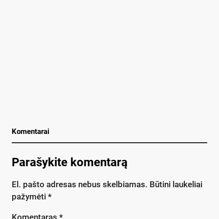
Komentarai
Parašykite komentarą
El. pašto adresas nebus skelbiamas.
Būtini laukeliai
pažymėti
*
Komentaras
*