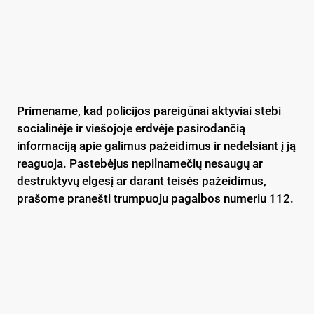
Primename, kad policijos pareigūnai aktyviai stebi
socialinėje ir viešojoje erdvėje pasirodančią
informaciją apie galimus pažeidimus ir nedelsiant į ją
reaguoja. Pastebėjus nepilnamečių nesaugų ar
destruktyvų elgesį ar darant teisės pažeidimus,
prašome pranešti trumpuoju pagalbos numeriu 112.