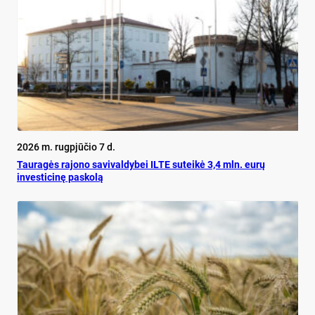
2026 m. rugpjūčio 7 d.
Tauragės rajono savivaldybei ILTE suteikė 3,4 mln. eurų
investicinę paskolą