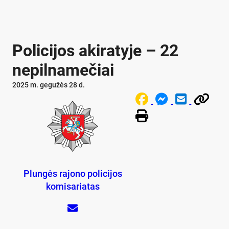
Policijos akiratyje – 22
nepilnamečiai
2025 m. gegužės 28 d.
Plungės rajono policijos
komisariatas