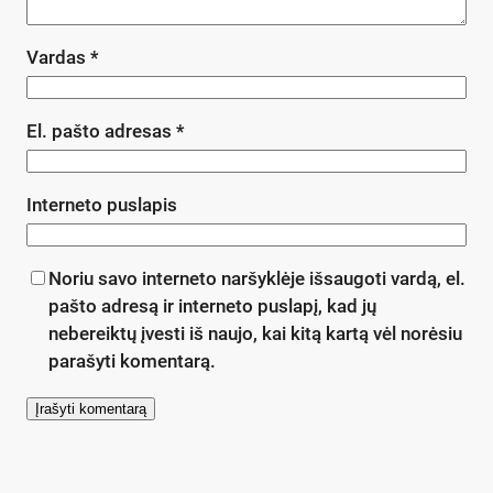
Vardas
*
El. pašto adresas
*
Interneto puslapis
Noriu savo interneto naršyklėje išsaugoti vardą, el.
pašto adresą ir interneto puslapį, kad jų
nebereiktų įvesti iš naujo, kai kitą kartą vėl norėsiu
parašyti komentarą.