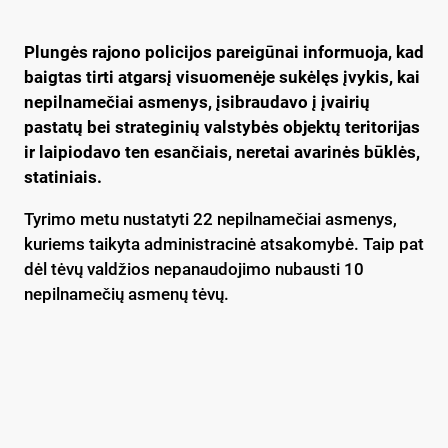
Plungės rajono policijos pareigūnai informuoja, kad
baigtas tirti atgarsį visuomenėje sukėlęs įvykis, kai
nepilnamečiai asmenys, įsibraudavo į įvairių
pastatų bei strateginių valstybės objektų teritorijas
ir laipiodavo ten esančiais, neretai avarinės būklės,
statiniais.
Tyrimo metu nustatyti 22 nepilnamečiai asmenys,
kuriems taikyta administracinė atsakomybė. Taip pat
dėl tėvų valdžios nepanaudojimo nubausti 10
nepilnamečių asmenų tėvų.