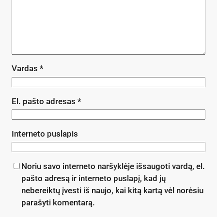
Vardas
*
El. pašto adresas
*
Interneto puslapis
Noriu savo interneto naršyklėje išsaugoti vardą, el.
pašto adresą ir interneto puslapį, kad jų
nebereiktų įvesti iš naujo, kai kitą kartą vėl norėsiu
parašyti komentarą.