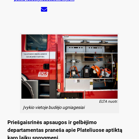
ELTA nuotr.
Įvykio vietoje budėjo ugniagesiai
Priešgaisrinės apsaugos ir gelbėjimo
departamentas praneša apie Plateliuose aptiktą
karo laikų sprogmenį.