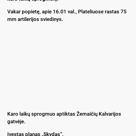
Vakar popietę, apie 16.01 val., Plateliuose rastas 75
mm artilerijos sviedinys.
Karo laikų sprogmuo aptiktas Žemaičių Kalvarijos
gatvėje.
Įvestas planas „Skydas“.