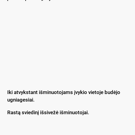
Iki atvykstant išminuotojams įvykio vietoje budėjo
ugniagesiai.
Rastą sviedinį išsivežė išminuotojai.