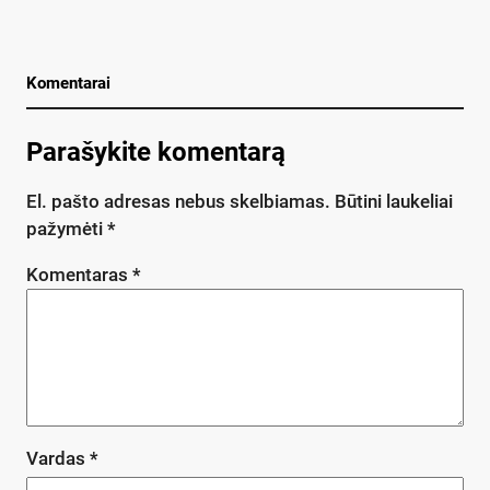
Komentarai
Parašykite komentarą
El. pašto adresas nebus skelbiamas.
Būtini laukeliai
pažymėti
*
Komentaras
*
Vardas
*