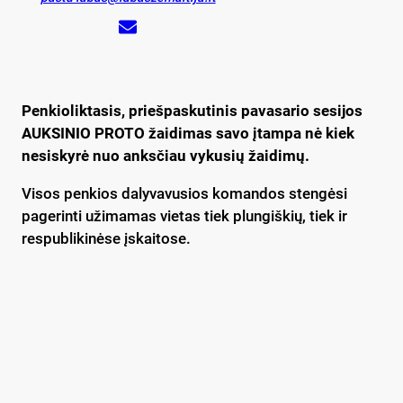
Penkioliktasis, priešpaskutinis pavasario sesijos
AUKSINIO PROTO žaidimas savo įtampa nė kiek
nesiskyrė nuo anksčiau vykusių žaidimų.
Visos penkios dalyvavusios komandos stengėsi
pagerinti užimamas vietas tiek plungiškių, tiek ir
respublikinėse įskaitose.