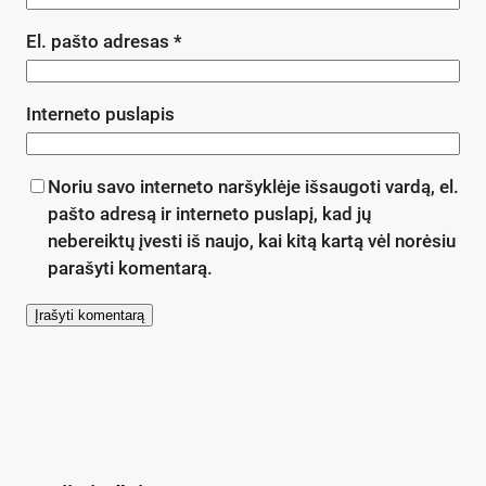
El. pašto adresas
*
Interneto puslapis
Noriu savo interneto naršyklėje išsaugoti vardą, el.
pašto adresą ir interneto puslapį, kad jų
nebereiktų įvesti iš naujo, kai kitą kartą vėl norėsiu
parašyti komentarą.