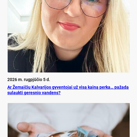
2026 m. rugpjūčio 5 d.
Ar Že­mai­čių Kal­va­ri­jos gy­ven­to­jai už vi­są kai­ną per­ka… pa­ža­dą
su­lauk­ti ge­res­nio van­dens?