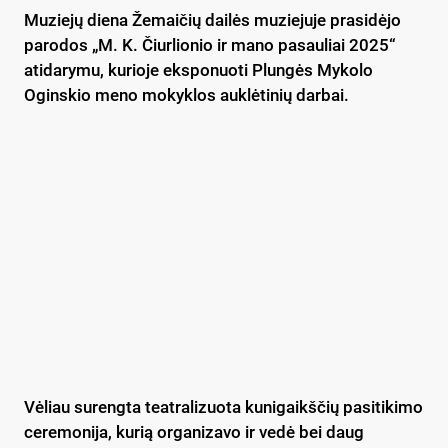
Muziejų diena Žemaičių dailės muziejuje prasidėjo
parodos „M. K. Čiurlionio ir mano pasauliai 2025“
atidarymu, kurioje eksponuoti Plungės Mykolo
Oginskio meno mokyklos auklėtinių darbai.
Vėliau surengta teatralizuota kunigaikščių pasitikimo
ceremonija, kurią organizavo ir vedė bei daug