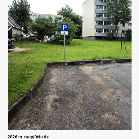
2026 m. rugpjūčio 6 d.