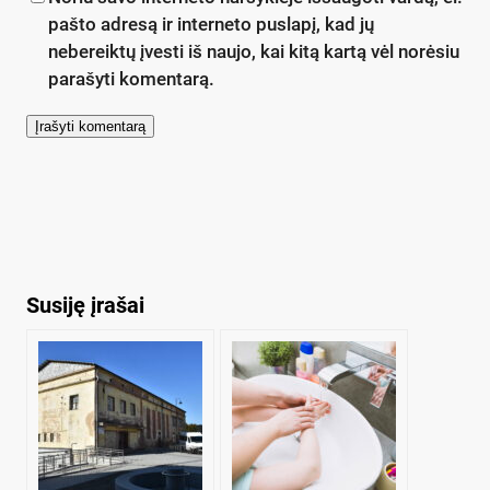
pašto adresą ir interneto puslapį, kad jų
nebereiktų įvesti iš naujo, kai kitą kartą vėl norėsiu
parašyti komentarą.
Susiję įrašai