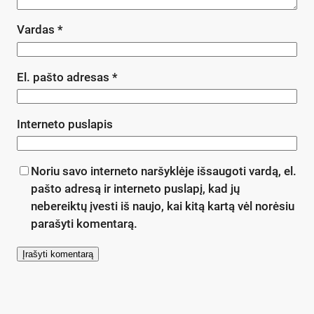
Vardas
*
El. pašto adresas
*
Interneto puslapis
Noriu savo interneto naršyklėje išsaugoti vardą, el.
pašto adresą ir interneto puslapį, kad jų
nebereiktų įvesti iš naujo, kai kitą kartą vėl norėsiu
parašyti komentarą.