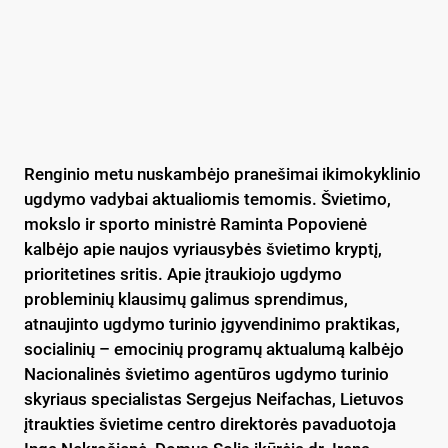
Renginio metu nuskambėjo pranešimai ikimokyklinio
ugdymo vadybai aktualiomis temomis. Švietimo,
mokslo ir sporto ministrė Raminta Popovienė
kalbėjo apie naujos vyriausybės švietimo kryptį,
prioritetines sritis. Apie įtraukiojo ugdymo
probleminių klausimų galimus sprendimus,
atnaujinto ugdymo turinio įgyvendinimo praktikas,
socialinių – emocinių programų aktualumą kalbėjo
Nacionalinės švietimo agentūros ugdymo turinio
skyriaus specialistas Sergejus Neifachas, Lietuvos
įtraukties švietime centro direktorės pavaduotoja