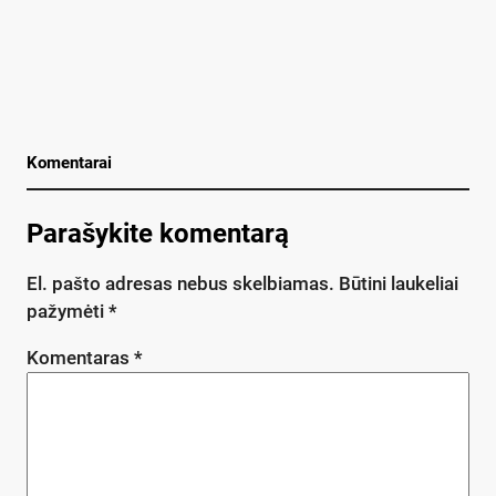
Komentarai
Parašykite komentarą
El. pašto adresas nebus skelbiamas.
Būtini laukeliai
pažymėti
*
Komentaras
*