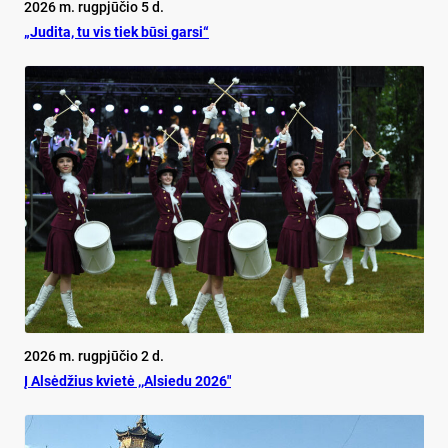
2026 m. rugpjūčio 5 d.
„Judita, tu vis tiek būsi garsi“
2026 m. rugpjūčio 2 d.
Į Alsėdžius kvietė ,,Alsiedu 2026″