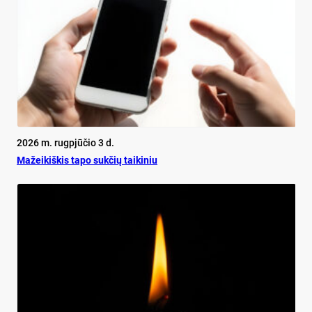
2026 m. rugpjūčio 3 d.
Mažeikiškis tapo sukčių taikiniu