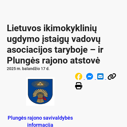
Lietuvos ikimokyklinių
ugdymo įstaigų vadovų
asociacijos taryboje – ir
Plungės rajono atstovė
2025 m. balandžio 17 d.
Plungės rajono savivaldybės
informacija