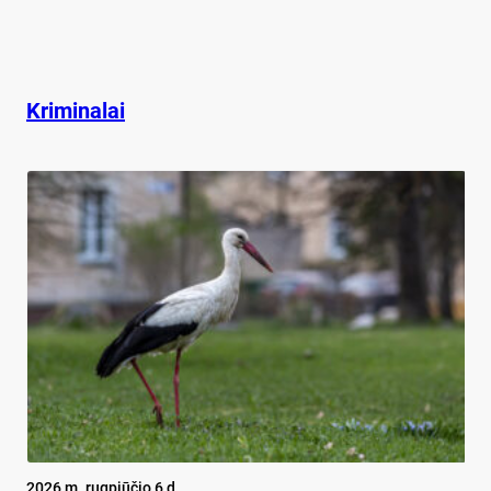
Kriminalai
2026 m. rugpjūčio 6 d.