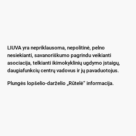
LIUVA yra nepriklausoma, nepolitinė, pelno
nesiekianti, savanoriškumo pagrindu veikianti
asociacija, telkianti ikimokyklinių ugdymo įstaigų,
daugiafunkcių centrų vadovus ir jų pavaduotojus.
Plungės lopšelio-darželio „Rūtelė“ informacija.