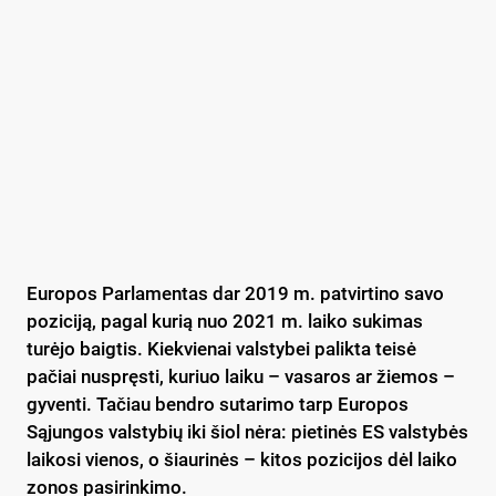
Europos Parlamentas dar 2019 m. patvirtino savo
poziciją, pagal kurią nuo 2021 m. laiko sukimas
turėjo baigtis. Kiekvienai valstybei palikta teisė
pačiai nuspręsti, kuriuo laiku – vasaros ar žiemos –
gyventi. Tačiau bendro sutarimo tarp Europos
Sąjungos valstybių iki šiol nėra: pietinės ES valstybės
laikosi vienos, o šiaurinės – kitos pozicijos dėl laiko
zonos pasirinkimo.