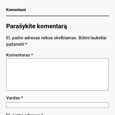
Komentarai
Parašykite komentarą
El. pašto adresas nebus skelbiamas.
Būtini laukeliai
pažymėti
*
Komentaras
*
Vardas
*