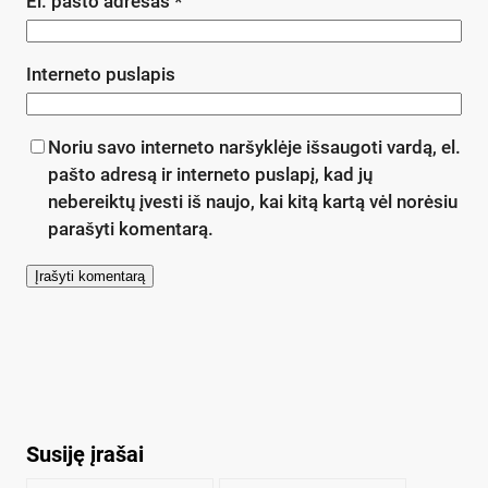
El. pašto adresas
*
Interneto puslapis
Noriu savo interneto naršyklėje išsaugoti vardą, el.
pašto adresą ir interneto puslapį, kad jų
nebereiktų įvesti iš naujo, kai kitą kartą vėl norėsiu
parašyti komentarą.
Susiję įrašai