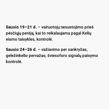
Sausio 19–21
d.
– vairuotojų nesustojimo prieš
pėsčiųjų perėją, kai to reikalaujama pagal Kelių
eismo taisykles, kontrolė.
Sausio 24–26
d.
– važiavimo per sankryžas,
geležinkelio pervažas, šviesoforo signalų paisymo
kontrolė.