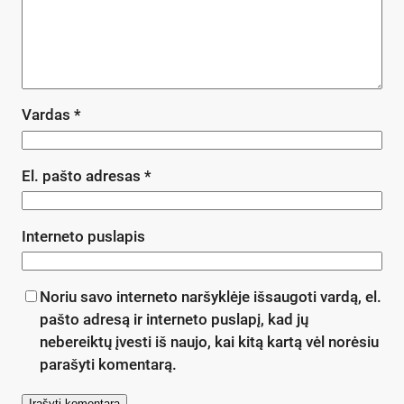
Vardas
*
El. pašto adresas
*
Interneto puslapis
Noriu savo interneto naršyklėje išsaugoti vardą, el.
pašto adresą ir interneto puslapį, kad jų
nebereiktų įvesti iš naujo, kai kitą kartą vėl norėsiu
parašyti komentarą.