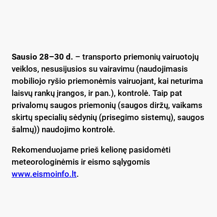
Sausio 28–30
d.
– transporto priemonių vairuotojų
veiklos, nesusijusios su vairavimu (naudojimasis
mobiliojo ryšio priemonėmis vairuojant, kai neturima
laisvų rankų įrangos, ir pan.), kontrolė. Taip pat
privalomų saugos priemonių (saugos diržų, vaikams
skirtų specialių sėdynių (prisegimo sistemų), saugos
šalmų)) naudojimo kontrolė.
Rekomenduojame prieš kelionę pasidomėti
meteorologinėmis ir eismo sąlygomis
www.eismoinfo.lt
.