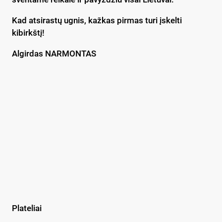
Kad atsirastų ugnis, kažkas pirmas turi įskelti
kibirkštį!
Algirdas NARMONTAS
Plateliai