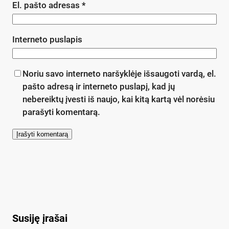
El. pašto adresas
*
Interneto puslapis
Noriu savo interneto naršyklėje išsaugoti vardą, el.
pašto adresą ir interneto puslapį, kad jų
nebereiktų įvesti iš naujo, kai kitą kartą vėl norėsiu
parašyti komentarą.
Susiję įrašai