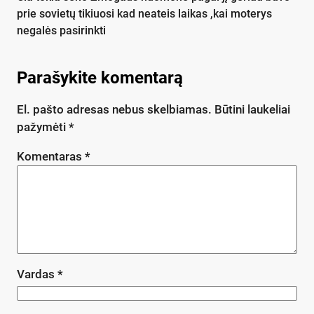
prie sovietų tikiuosi kad neateis laikas ,kai moterys
negalės pasirinkti
Parašykite komentarą
El. pašto adresas nebus skelbiamas.
Būtini laukeliai
pažymėti
*
Komentaras
*
Vardas
*