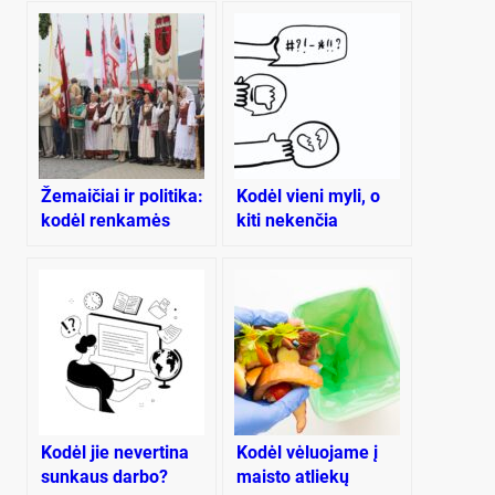
Žemaičiai ir politika:
Kodėl vieni myli, o
kodėl renkamės
kiti nekenčia
kitaip?
Landsbergio?
Kodėl jie nevertina
Kodėl vėluojame į
sunkaus darbo?
maisto atliekų