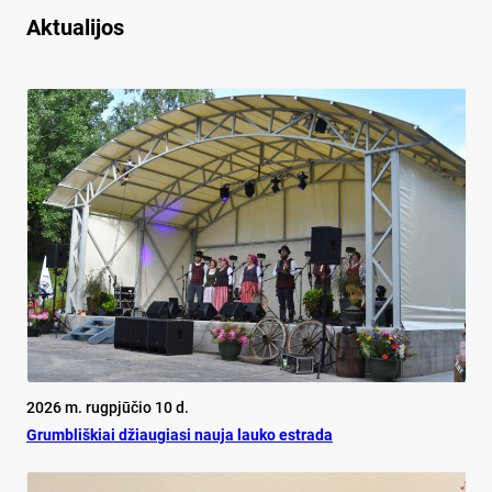
Aktualijos
2026 m. rugpjūčio 10 d.
Grumbliškiai džiaugiasi nauja lauko estrada