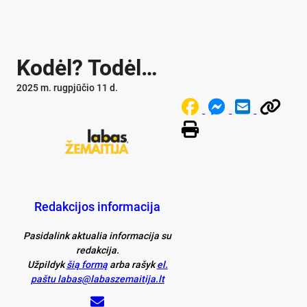
Kodėl? Todėl…
2025 m. rugpjūčio 11 d.
Redakcijos informacija
Pasidalink aktualia informacija su
redakcija.
Užpildyk
šią formą
arba rašyk
el.
paštu labas@labaszemaitija.lt