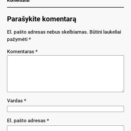
Komentarai
Parašykite komentarą
El. pašto adresas nebus skelbiamas.
Būtini laukeliai
pažymėti
*
Komentaras
*
Vardas
*
El. pašto adresas
*