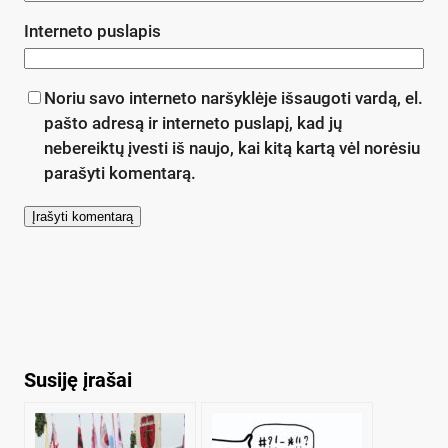
Interneto puslapis
Noriu savo interneto naršyklėje išsaugoti vardą, el.
pašto adresą ir interneto puslapį, kad jų
nebereiktų įvesti iš naujo, kai kitą kartą vėl norėsiu
parašyti komentarą.
Susiję įrašai