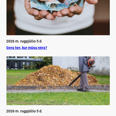
2026 m. rugpjūčio 5 d.
Ge­ra ten, kur mū­sų nė­ra?
2026 m. rugpjūčio 5 d.