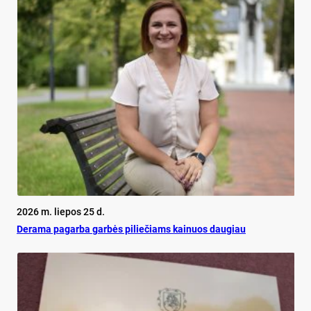
2026 m. liepos 25 d.
De­ra­ma pa­gar­ba gar­bės pi­lie­čiams kai­nuos dau­giau