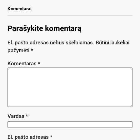
Komentarai
Parašykite komentarą
El. pašto adresas nebus skelbiamas.
Būtini laukeliai
pažymėti
*
Komentaras
*
Vardas
*
El. pašto adresas
*