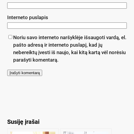
Interneto puslapis
Noriu savo interneto naršyklėje išsaugoti vardą, el.
pašto adresą ir interneto puslapį, kad jų
nebereiktų įvesti iš naujo, kai kitą kartą vėl norėsiu
parašyti komentarą.
Susiję įrašai