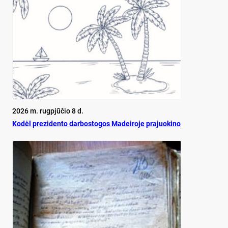
2026 m. rugpjūčio 8 d.
Ko­dėl pre­zi­den­to dar­bos­to­gos Ma­dei­ro­je pra­juo­ki­no