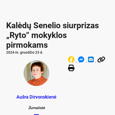
Kalėdų Senelio siurprizas
„Ryto“ mokyklos
pirmokams
2024 m. gruodžio 23 d.
Aušra Dirvonskienė
Žurnalistė