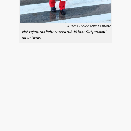
Aušros Dirvonskienės nuotr.
Nei vėjas, nei lietus nesutrukdė Seneliui pasiekti
savo tikslo