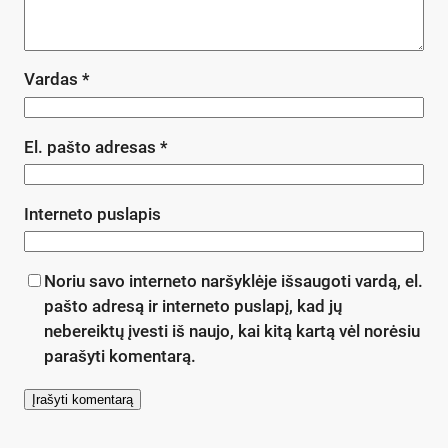
Vardas
*
El. pašto adresas
*
Interneto puslapis
Noriu savo interneto naršyklėje išsaugoti vardą, el.
pašto adresą ir interneto puslapį, kad jų
nebereiktų įvesti iš naujo, kai kitą kartą vėl norėsiu
parašyti komentarą.