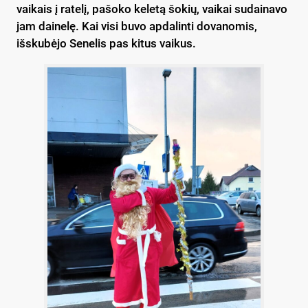
vaikais į ratelį, pašoko keletą šokių, vaikai sudainavo
jam dainelę. Kai visi buvo apdalinti dovanomis,
išskubėjo Senelis pas kitus vaikus.