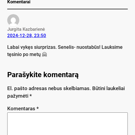
Komentarai
Jurgita Kazbarienė
2024-12-28, 23:50
Labai vykęs siurprizas. Senelis- nuostabūs! Lauksime
tęsinio po metų 🤗
Parašykite komentarą
El. pašto adresas nebus skelbiamas.
Būtini laukeliai
pažymėti
*
Komentaras
*