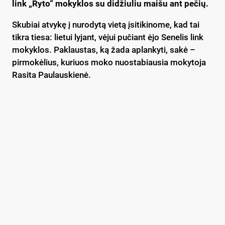
link „Ryto“ mokyklos su didžiuliu maišu ant pečių.
Skubiai atvykę į nurodytą vietą įsitikinome, kad tai
tikra tiesa: lietui lyjant, vėjui pučiant ėjo Senelis link
mokyklos. Paklaustas, ką žada aplankyti, sakė –
pirmokėlius, kuriuos moko nuostabiausia mokytoja
Rasita Paulauskienė.