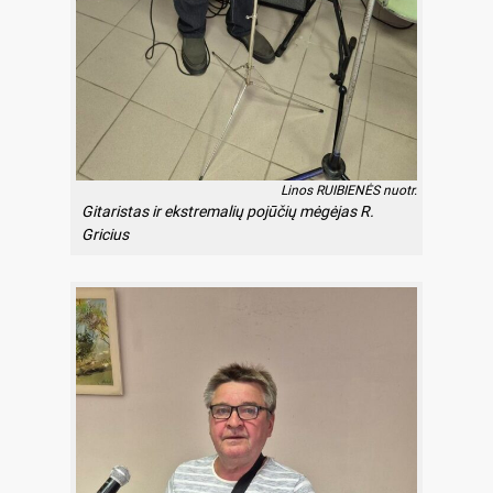
Linos RUIBIENĖS nuotr.
Gitaristas ir ekstremalių pojūčių mėgėjas R.
Gricius