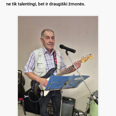
ne tik talentingi, bet ir draugiški žmonės.