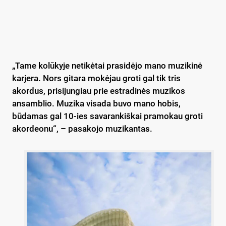
„Tame kolūkyje netikėtai prasidėjo mano muzikinė
karjera. Nors gitara mokėjau groti gal tik tris
akordus, prisijungiau prie estradinės muzikos
ansamblio. Muzika visada buvo mano hobis,
būdamas gal 10-ies savarankiškai pramokau groti
akordeonu“, – pasakojo muzikantas.