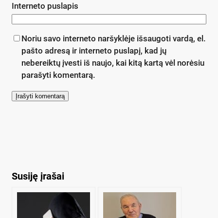
Interneto puslapis
Noriu savo interneto naršyklėje išsaugoti vardą, el.
pašto adresą ir interneto puslapį, kad jų
nebereiktų įvesti iš naujo, kai kitą kartą vėl norėsiu
parašyti komentarą.
Susiję įrašai