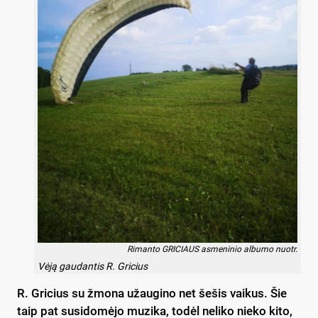
Rimanto GRICIAUS asmeninio albumo nuotr.
Vėją gaudantis R. Gricius
R. Gricius su žmona užaugino net šešis vaikus. Šie
taip pat susidomėjo muzika, todėl neliko nieko kito,