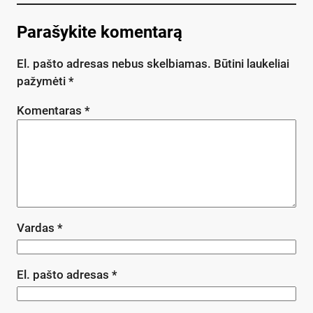
Parašykite komentarą
El. pašto adresas nebus skelbiamas.
Būtini laukeliai
pažymėti
*
Komentaras
*
Vardas
*
El. pašto adresas
*