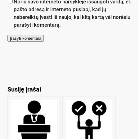
Noriu savo interneto naršyklėje išsaugoti vardą, el.
pašto adresą ir interneto puslapį, kad jų
nebereiktų įvesti iš naujo, kai kitą kartą vėl norėsiu
parašyti komentarą.
Susiję įrašai