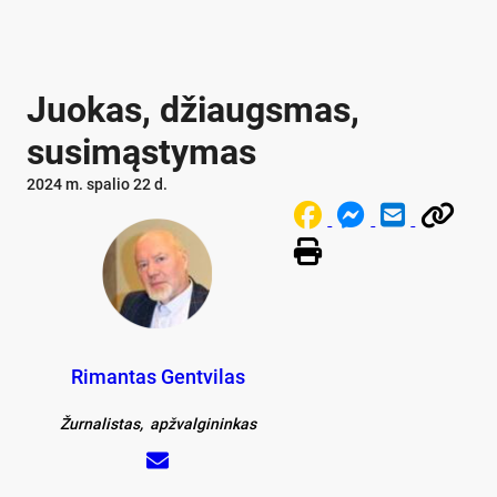
Juokas, džiaugsmas,
susimąstymas
2024 m. spalio 22 d.
Rimantas Gentvilas
Žurnalistas, apžvalgininkas