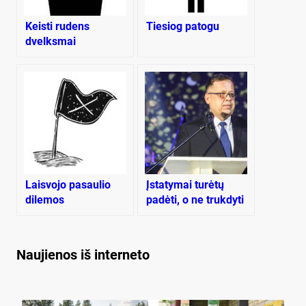
Keisti rudens
Tiesiog patogu
dvelksmai
Laisvojo pasaulio
Įstatymai turėtų
dilemos
padėti, o ne trukdyti
dirbti
Naujienos iš interneto