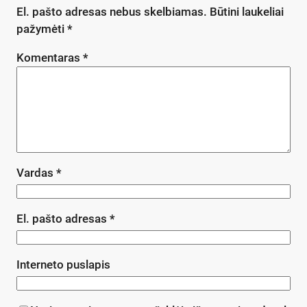
El. pašto adresas nebus skelbiamas.
Būtini laukeliai
pažymėti
*
Komentaras
*
Vardas
*
El. pašto adresas
*
Interneto puslapis