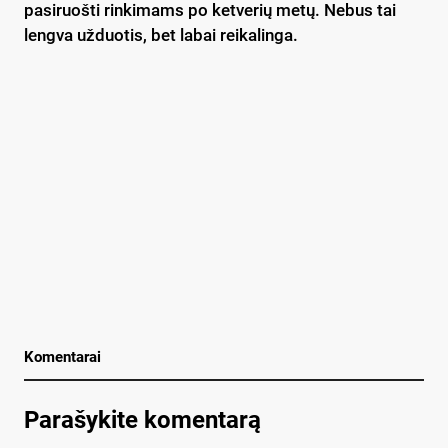
pasiruošti rinkimams po ketverių metų. Nebus tai
lengva užduotis, bet labai reikalinga.
Komentarai
Parašykite komentarą