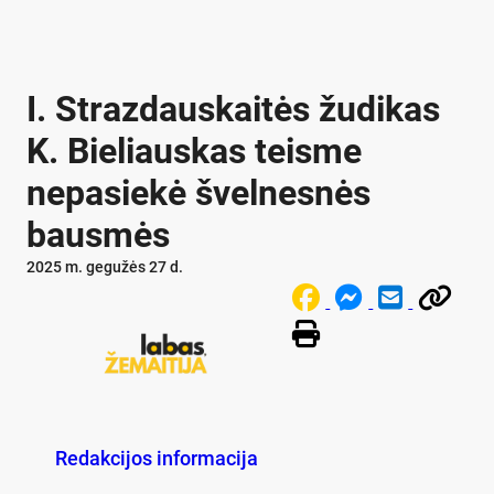
I. Strazdauskaitės žudikas
K. Bieliauskas teisme
nepasiekė švelnesnės
bausmės
2025 m. gegužės 27 d.
Redakcijos informacija