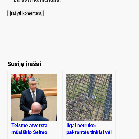
Susiję įrašai
Teisme atversta
Ilgai netruko:
mūsiškio Seimo
pakrantės tinklai vėl