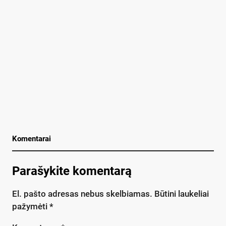
Komentarai
Parašykite komentarą
El. pašto adresas nebus skelbiamas.
Būtini laukeliai
pažymėti
*