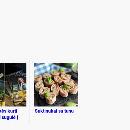
kės kurti
Suktinukai su tunu
 sugulė į