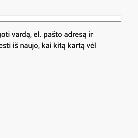
oti vardą, el. pašto adresą ir
sti iš naujo, kai kitą kartą vėl