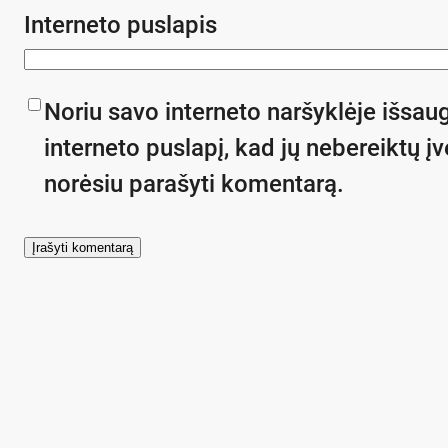
Interneto puslapis
Noriu savo interneto naršyklėje išsaug
interneto puslapį, kad jų nebereiktų įve
norėsiu parašyti komentarą.