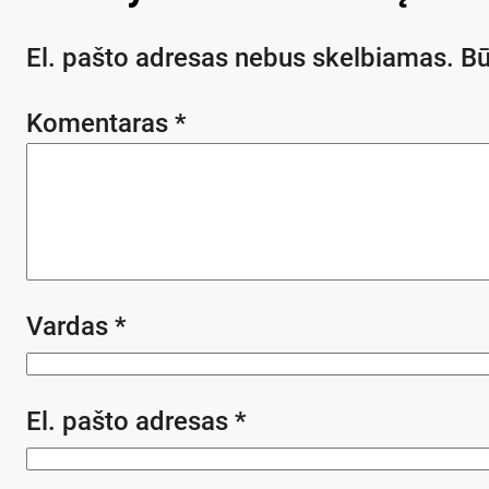
El. pašto adresas nebus skelbiamas.
Bū
Komentaras
*
Vardas
*
El. pašto adresas
*