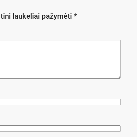
tini laukeliai pažymėti
*