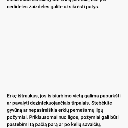
nedideles žaizdeles galite užsikrėsti patys.
Erkę ištraukus, jos įsisiurbimo vietą galima papurkšti
ar pavalyti dezinfekuojančiais tirpalais. Stebėkite
gyvūną ar nepasireiškia erkių pernešamų ligų
požymiai. Priklausomai nuo ligos, požymiai gali būti
pastebimi tą pačią parą ar po kelių savaičių,