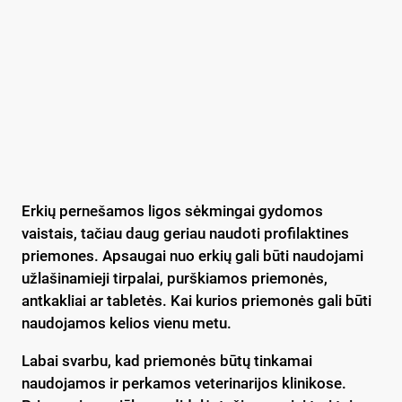
Erkių pernešamos ligos sėkmingai gydomos
vaistais, tačiau daug geriau naudoti profilaktines
priemones. Apsaugai nuo erkių gali būti naudojami
užlašinamieji tirpalai, purškiamos priemonės,
antkakliai ar tabletės. Kai kurios priemonės gali būti
naudojamos kelios vienu metu.
Labai svarbu, kad priemonės būtų tinkamai
naudojamos ir perkamos veterinarijos klinikose.