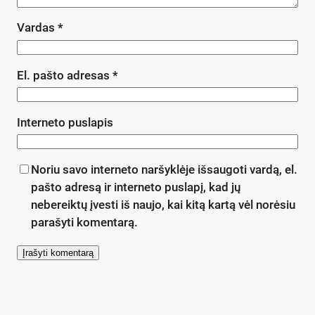
Vardas
*
El. pašto adresas
*
Interneto puslapis
Noriu savo interneto naršyklėje išsaugoti vardą, el.
pašto adresą ir interneto puslapį, kad jų
nebereiktų įvesti iš naujo, kai kitą kartą vėl norėsiu
parašyti komentarą.