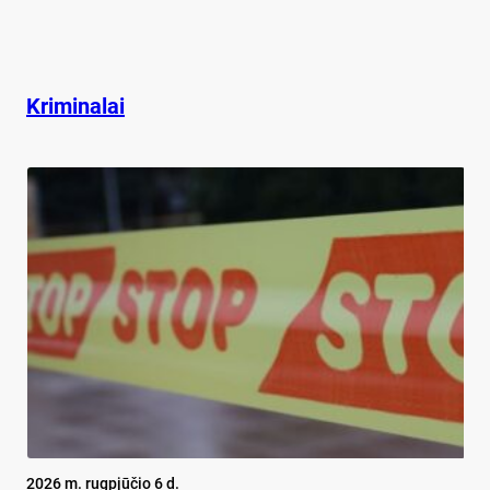
Kriminalai
2026 m. rugpjūčio 6 d.