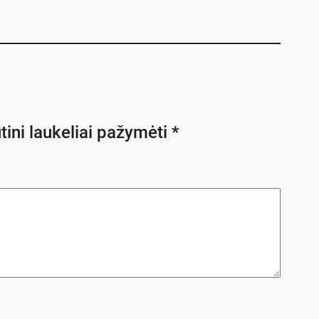
tini laukeliai pažymėti
*