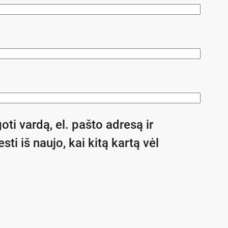
oti vardą, el. pašto adresą ir
sti iš naujo, kai kitą kartą vėl