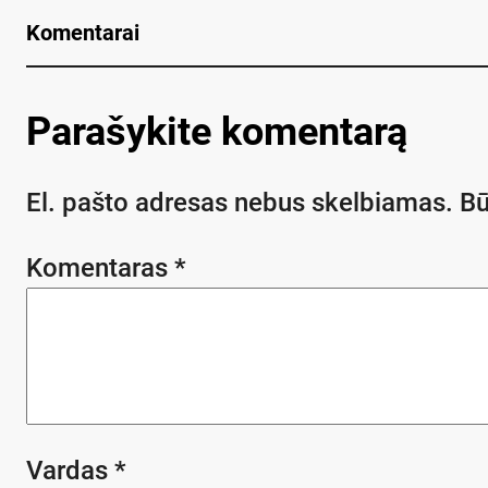
Komentarai
Parašykite komentarą
El. pašto adresas nebus skelbiamas.
Bū
Komentaras
*
Vardas
*