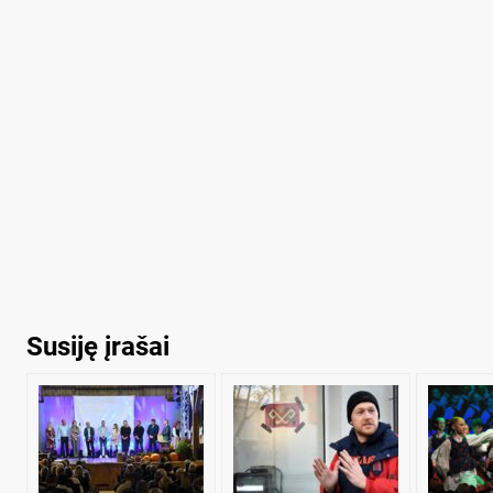
Susiję įrašai