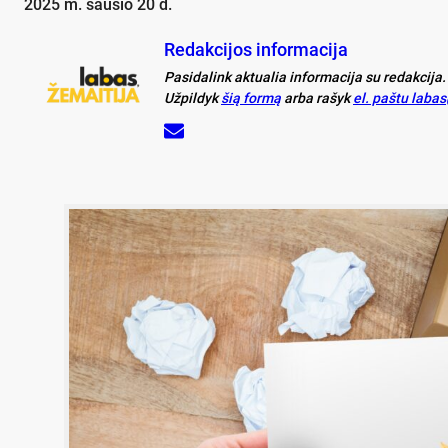
2025 m. sausio 20 d.
Redakcijos informacija
Pasidalink aktualia informacija su redakcija.
Užpildyk
šią formą
arba rašyk
el. paštu laba