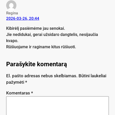
Regina
2026-03-26, 20:44
Kibirėlį pasiėmėme jau senokai.
Jie nedidukai, gerai užsidaro dangtelis, nesijaučia
kvapo.
Rūšiuojame ir raginame kitus rūšiuoti.
Parašykite komentarą
El. pašto adresas nebus skelbiamas.
Būtini laukeliai
pažymėti
*
Komentaras
*