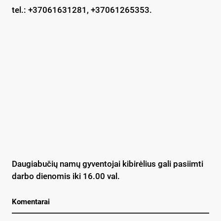
tel.: +37061631281, +37061265353.
Daugiabučių namų gyventojai kibirėlius gali pasiimti
darbo dienomis iki 16.00 val.
Komentarai