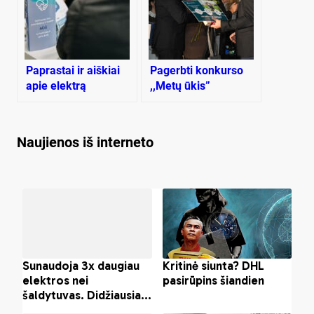
Paprastai ir aiškiai
Pagerbti konkurso
apie elektrą
,,Metų ūkis”
nugalėtojai
Naujienos iš interneto