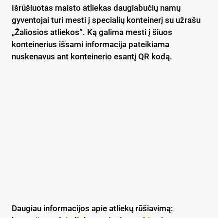
Išrūšiuotas maisto atliekas daugiabučių namų
gyventojai turi mesti į specialių konteinerį su užrašu
„Žaliosios atliekos“. Ką galima mesti į šiuos
konteinerius išsami informacija pateikiama
nuskenavus ant konteinerio esantį QR kodą.
Daugiau informacijos apie atliekų rūšiavimą: