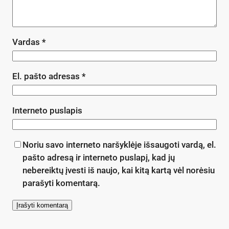
Vardas
*
El. pašto adresas
*
Interneto puslapis
Noriu savo interneto naršyklėje išsaugoti vardą, el.
pašto adresą ir interneto puslapį, kad jų
nebereiktų įvesti iš naujo, kai kitą kartą vėl norėsiu
parašyti komentarą.