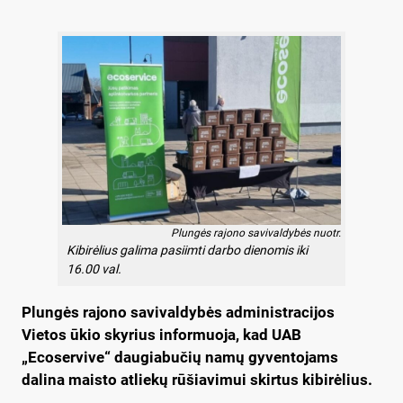
Plungės rajono savivaldybės nuotr.
Kibirėlius galima pasiimti darbo dienomis iki
16.00 val.
Plungės rajono savivaldybės administracijos
Vietos ūkio skyrius informuoja
, kad UAB
„Ecoservive“ daugiabučių namų gyventojams
dalina maisto atliekų rūšiavimui skirtus kibirėlius.