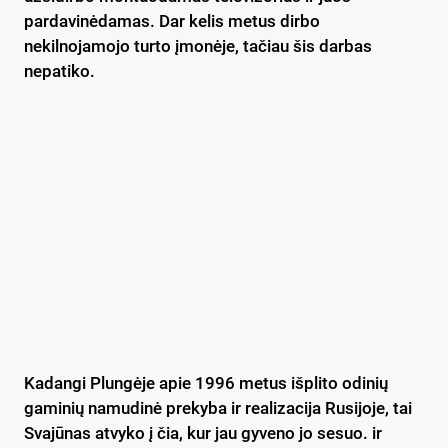
pardavinėdamas. Dar kelis metus dirbo
nekilnojamojo turto įmonėje, tačiau šis darbas
nepatiko.
Kadangi Plungėje apie 1996 metus išplito odinių
gaminių namudinė prekyba ir realizacija Rusijoje, tai
Svajūnas atvyko į čia, kur jau gyveno jo sesuo. ir