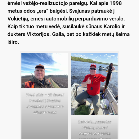
ėmėsi vežėjo-realizuotojo pareigų. Kai apie 1998
metus odos „era“ baigėsi, Svajūnas patraukė į
Vokietiją, ėmėsi automobilių perpardavimo verslo.
Kaip tik tuo metu vedė, susilaukė sūnaus Karolio ir
dukters Viktorijos. Gaila, bet po kažkiek metų šeima
iširo.
Prieš akis – tik laukai
ir miškai | Svajūno
Sungailos asmeninio
albumo nuotr.
Laimikis, pagautas
Platelių ežere |
Svajūno Sungailos