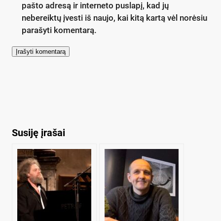
pašto adresą ir interneto puslapį, kad jų
nebereiktų įvesti iš naujo, kai kitą kartą vėl norėsiu
parašyti komentarą.
Susiję įrašai