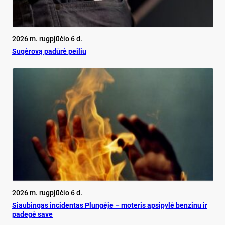
2026 m. rugpjūčio 6 d.
Su­gė­ro­vą pa­dū­rė pei­liu
2026 m. rugpjūčio 6 d.
Siau­bin­gas in­ci­den­tas Plun­gė­je – mo­te­ris ap­si­py­lė ben­zi­nu ir
pa­de­gė sa­ve