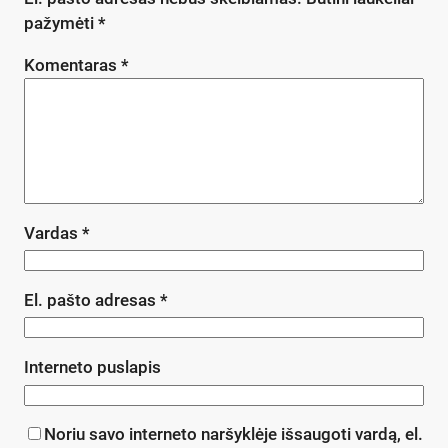
pažymėti
*
Komentaras
*
Vardas
*
El. pašto adresas
*
Interneto puslapis
Noriu savo interneto naršyklėje išsaugoti vardą, el.