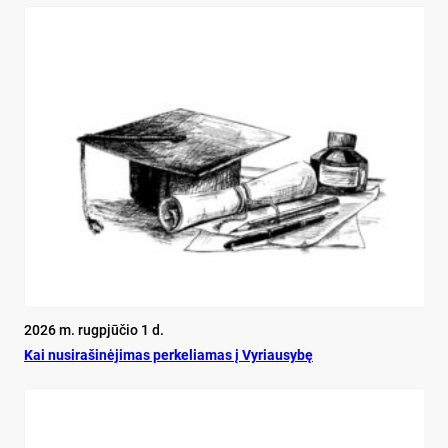
2026 m. rugpjūčio 1 d.
Kai nu­si­ra­ši­nė­ji­mas per­ke­lia­mas į Vy­riau­sy­bę