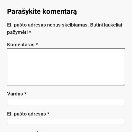
Parašykite komentarą
El. pašto adresas nebus skelbiamas.
Būtini laukeliai
pažymėti
*
Komentaras
*
Vardas
*
El. pašto adresas
*