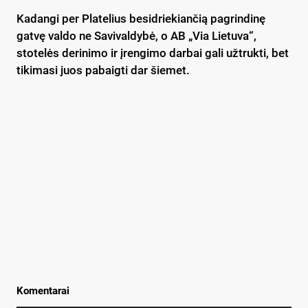
Kadangi per Platelius besidriekiančią pagrindinę
gatvę valdo ne Savivaldybė, o AB „Via Lietuva“,
stotelės derinimo ir įrengimo darbai gali užtrukti, bet
tikimasi juos pabaigti dar šiemet.
Komentarai