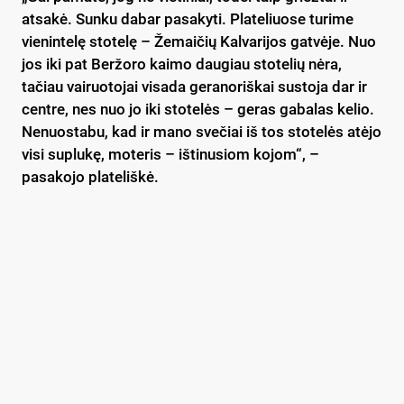
atsakė. Sunku dabar pasakyti. Plateliuose turime
vienintelę stotelę – Žemaičių Kalvarijos gatvėje. Nuo
jos iki pat Beržoro kaimo daugiau stotelių nėra,
tačiau vairuotojai visada geranoriškai sustoja dar ir
centre, nes nuo jo iki stotelės – geras gabalas kelio.
Nenuostabu, kad ir mano svečiai iš tos stotelės atėjo
visi suplukę, moteris – ištinusiom kojom“, –
pasakojo plateliškė.