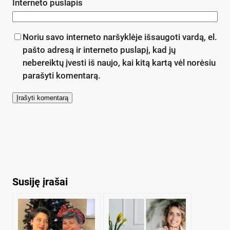
Interneto puslapis
Noriu savo interneto naršyklėje išsaugoti vardą, el.
pašto adresą ir interneto puslapį, kad jų
nebereiktų įvesti iš naujo, kai kitą kartą vėl norėsiu
parašyti komentarą.
Susiję įrašai