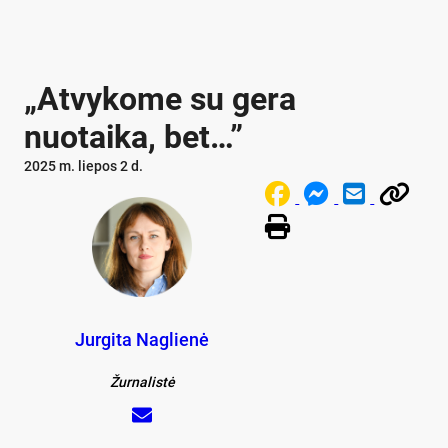
„Atvykome su gera
nuotaika, bet…”
2025 m. liepos 2 d.
Jurgita Naglienė
Žurnalistė