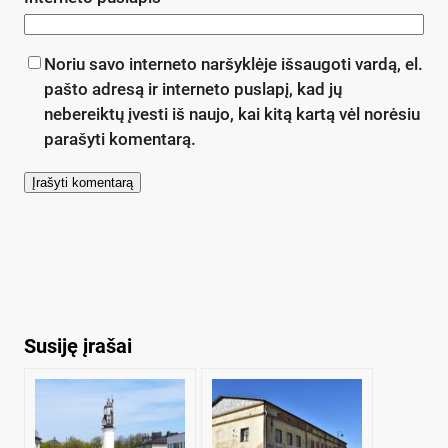
Noriu savo interneto naršyklėje išsaugoti vardą, el.
pašto adresą ir interneto puslapį, kad jų
nebereiktų įvesti iš naujo, kai kitą kartą vėl norėsiu
parašyti komentarą.
Susiję įrašai