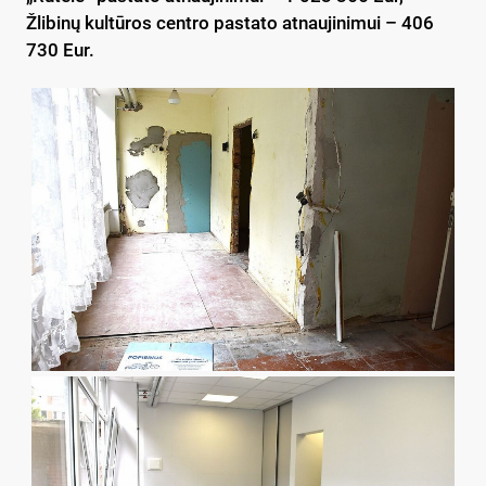
Žlibinų kultūros centro pastato atnaujinimui – 406
730 Eur.