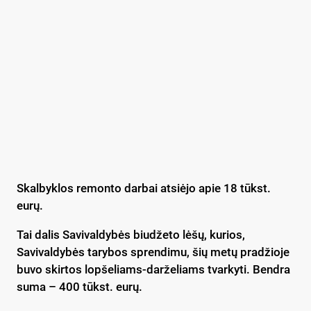
Skalbyklos remonto darbai atsiėjo apie 18 tūkst.
eurų.
Tai dalis Savivaldybės biudžeto lėšų, kurios,
Savivaldybės tarybos sprendimu, šių metų pradžioje
buvo skirtos lopšeliams-darželiams tvarkyti. Bendra
suma – 400 tūkst. eurų.