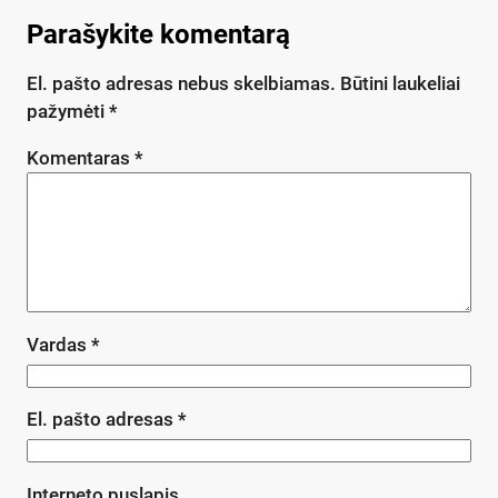
Parašykite komentarą
El. pašto adresas nebus skelbiamas.
Būtini laukeliai
pažymėti
*
Komentaras
*
Vardas
*
El. pašto adresas
*
Interneto puslapis