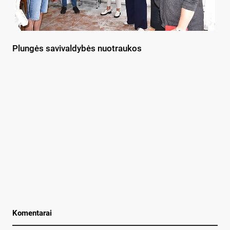
Plungės savivaldybės nuotraukos
Komentarai