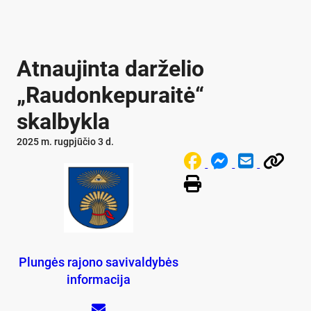
Atnaujinta darželio
„Raudonkepuraitė“
skalbykla
2025 m. rugpjūčio 3 d.
Plungės rajono savivaldybės
informacija