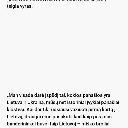
teigia vyras.
„Man visada darė įspūdį tai, kokios panašios yra
Lietuva ir Ukraina, mūsų net istoriniai įvykiai panašiai
klostėsi. Kai dar tik ruošiausi važiuoti pirmą kartą į
Lietuvą, draugai ėmė pasakoti, kad kaip pas mus
banderininkai buvo, taip Lietuvoj – miško broliai.