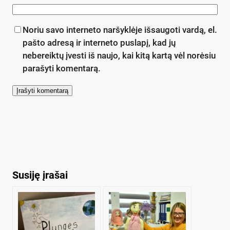
Noriu savo interneto naršyklėje išsaugoti vardą, el.
pašto adresą ir interneto puslapį, kad jų
nebereiktų įvesti iš naujo, kai kitą kartą vėl norėsiu
parašyti komentarą.
Susiję įrašai