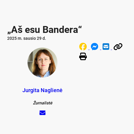
„Aš esu Bandera“
2025 m. sausio 29 d.
Jurgita Naglienė
Žurnalistė