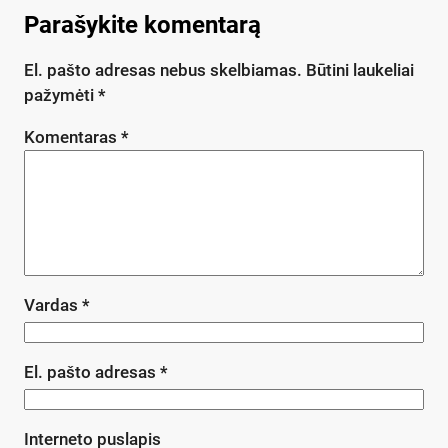
Parašykite komentarą
El. pašto adresas nebus skelbiamas.
Būtini laukeliai
pažymėti
*
Komentaras
*
Vardas
*
El. pašto adresas
*
Interneto puslapis