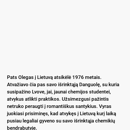
Pats Olegas į Lietuvą atsikėlė 1976 metais.
Atvažiavo čia pas savo išrinktąją Danguolę, su kuria
susipažino Lvove, jai, jaunai chemijos studentei,
atvykus atlikti praktikos. Užsimezgusi pažintis
netruko peraugti į romantiškus santykius. Vyras
juokiasi prisiminęs, kad atvykęs į Lietuvą kurį laiką
pusiau legaliai gyveno su savo išrinktąja chemikių
bendrabutyje.