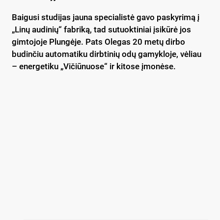
Baigusi studijas jauna specialistė gavo paskyrimą į
„Linų audinių“ fabriką, tad sutuoktiniai įsikūrė jos
gimtojoje Plungėje. Pats Olegas 20 metų dirbo
budinčiu automatiku dirbtinių odų gamykloje, vėliau
– energetiku „Vičiūnuose“ ir kitose įmonėse.