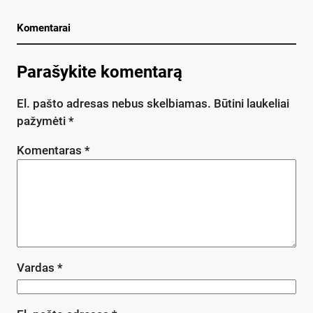
Komentarai
Parašykite komentarą
El. pašto adresas nebus skelbiamas.
Būtini laukeliai
pažymėti
*
Komentaras
*
Vardas
*