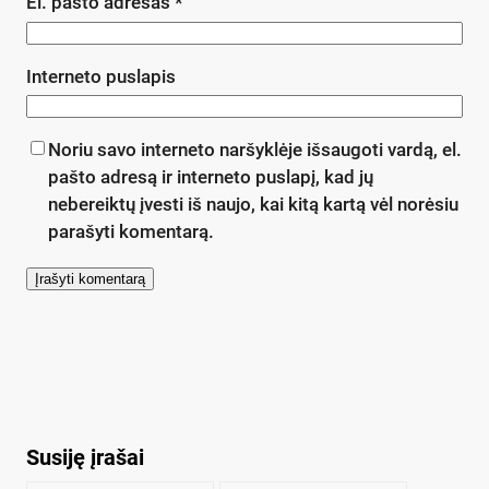
El. pašto adresas
*
Interneto puslapis
Noriu savo interneto naršyklėje išsaugoti vardą, el.
pašto adresą ir interneto puslapį, kad jų
nebereiktų įvesti iš naujo, kai kitą kartą vėl norėsiu
parašyti komentarą.
Susiję įrašai