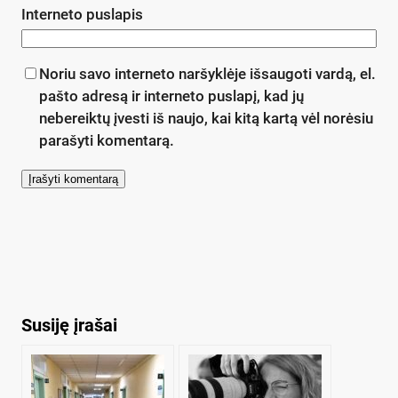
Interneto puslapis
Noriu savo interneto naršyklėje išsaugoti vardą, el.
pašto adresą ir interneto puslapį, kad jų
nebereiktų įvesti iš naujo, kai kitą kartą vėl norėsiu
parašyti komentarą.
Susiję įrašai