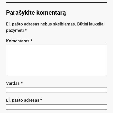
Parašykite komentarą
El. pašto adresas nebus skelbiamas.
Būtini laukeliai
pažymėti
*
Komentaras
*
Vardas
*
El. pašto adresas
*