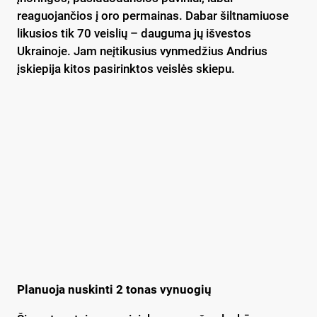
reaguojančios į oro permainas. Dabar šiltnamiuose
likusios tik 70 veislių – dauguma jų išvestos
Ukrainoje. Jam neįtikusius vynmedžius Andrius
įskiepija kitos pasirinktos veislės skiepu.
Planuoja nuskinti 2 tonas vynuogių