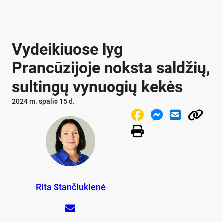
Vydeikiuose lyg
Prancūzijoje noksta saldžių,
sultingų vynuogių kekės
2024 m. spalio 15 d.
Rita Stančiukienė