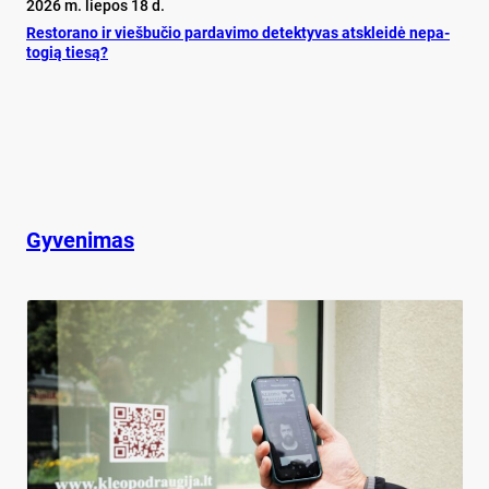
2026 m. liepos 18 d.
Res­to­ra­no ir vieš­bu­čio par­da­vi­mo de­tek­ty­vas at­sklei­dė ne­pa­
to­gią tie­są?
Gyvenimas