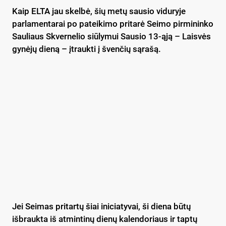
Kaip ELTA jau skelbė, šių metų sausio viduryje
parlamentarai po pateikimo pritarė Seimo pirmininko
Sauliaus Skvernelio siūlymui Sausio 13-ąją – Laisvės
gynėjų dieną – įtraukti į švenčių sąrašą.
Jei Seimas pritartų šiai iniciatyvai, ši diena būtų
išbraukta iš atmintinų dienų kalendoriaus ir taptų