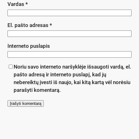
Vardas
*
El. pašto adresas
*
Interneto puslapis
Noriu savo interneto naršyklėje išsaugoti vardą, el.
pašto adresą ir interneto puslapį, kad jų
nebereiktų įvesti iš naujo, kai kitą kartą vėl norėsiu
parašyti komentarą.