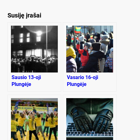
Susiję įrašai
Sausio 13-oji
Vasario 16-oji
Plungėje
Plungėje