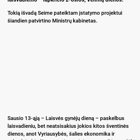
Tokią išvadą Seime pateiktam įstatymo projektui
šiandien patvirtino Ministrų kabinetas.
Sausio 13-ąją – Laisvės gynėjų dieną – paskelbus
laisvadieniu, bet neatsisakius jokios kitos šventinės
dienos, anot Vyriausybės, šalies ekonomika ir