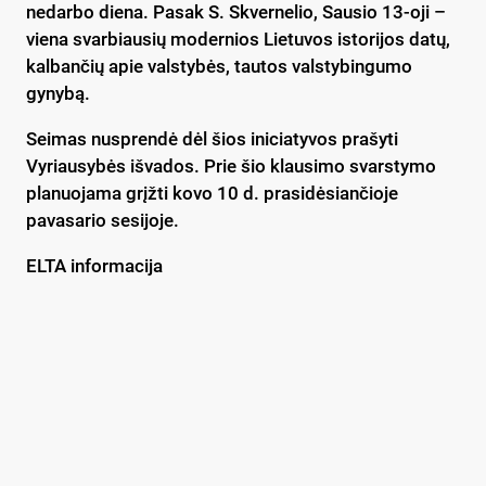
nedarbo diena. Pasak S. Skvernelio, Sausio 13-oji –
viena svarbiausių modernios Lietuvos istorijos datų,
kalbančių apie valstybės, tautos valstybingumo
gynybą.
Seimas nusprendė dėl šios iniciatyvos prašyti
Vyriausybės išvados. Prie šio klausimo svarstymo
planuojama grįžti kovo 10 d. prasidėsiančioje
pavasario sesijoje.
ELTA informacija