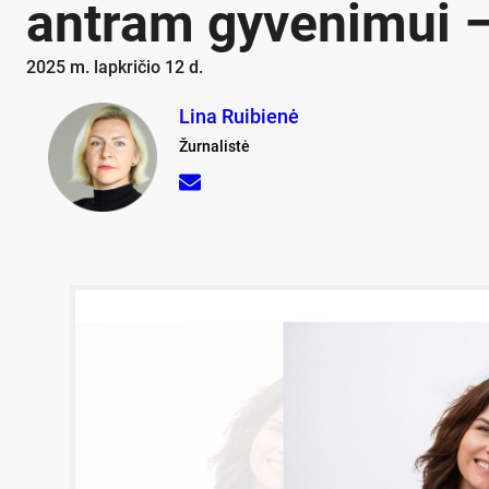
antram gyvenimui –
2025 m. lapkričio 12 d.
Lina Ruibienė
Žurnalistė