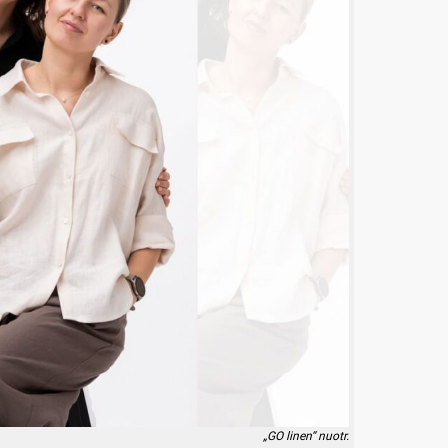
„GO linen“ nuotr.