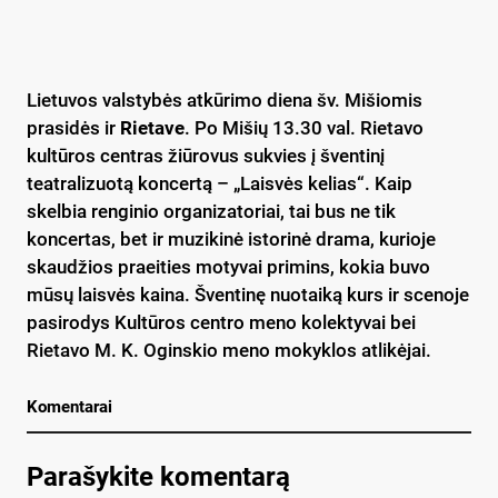
Lietuvos valstybės atkūrimo diena šv. Mišiomis
prasidės ir
Rietave
. Po Mišių 13.30 val. Rietavo
kultūros centras žiūrovus sukvies į šventinį
teatralizuotą koncertą – „Laisvės kelias“. Kaip
skelbia renginio organizatoriai, tai bus ne tik
koncertas, bet ir muzikinė istorinė drama, kurioje
skaudžios praeities motyvai primins, kokia buvo
mūsų laisvės kaina. Šventinę nuotaiką kurs ir scenoje
pasirodys Kultūros centro meno kolektyvai bei
Rietavo M. K. Oginskio meno mokyklos atlikėjai.
Komentarai
Parašykite komentarą