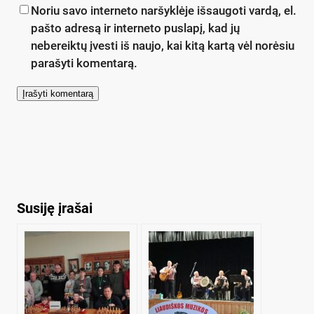
Noriu savo interneto naršyklėje išsaugoti vardą, el.
pašto adresą ir interneto puslapį, kad jų
nebereiktų įvesti iš naujo, kai kitą kartą vėl norėsiu
parašyti komentarą.
Susiję įrašai