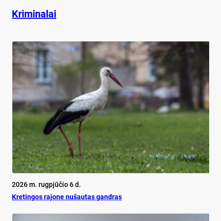
Kriminalai
2026 m. rugpjūčio 6 d.
Kretingos rajone nušautas gandras