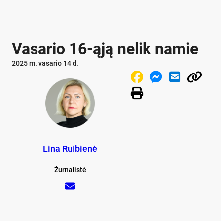
Vasario 16-ąją nelik namie
2025 m. vasario 14 d.
Lina Ruibienė
Žurnalistė