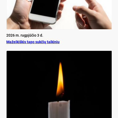
2026 m. rugpjūčio 3 d.
Mažeikiškis tapo sukčių taikiniu