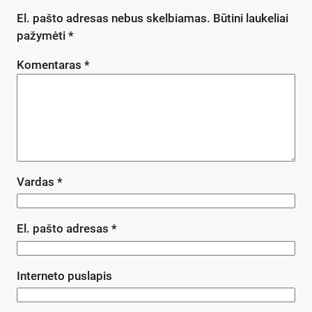
El. pašto adresas nebus skelbiamas.
Būtini laukeliai
pažymėti
*
Komentaras
*
Vardas
*
El. pašto adresas
*
Interneto puslapis