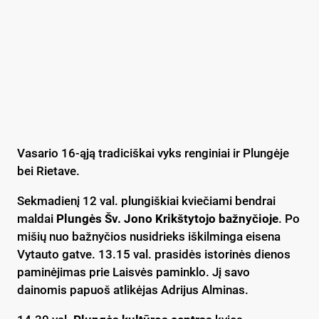
Vasario 16-ąją tradiciškai vyks renginiai ir Plungėje
bei Rietave.
Sekmadienį 12 val. plungiškiai kviečiami bendrai
maldai
Plungės Šv. Jono Krikštytojo bažnyčioje
. Po
mišių nuo bažnyčios nusidrieks iškilminga eisena
Vytauto gatve. 13.15 val. prasidės istorinės dienos
paminėjimas prie Laisvės paminklo. Jį savo
dainomis papuoš atlikėjas Adrijus Alminas.