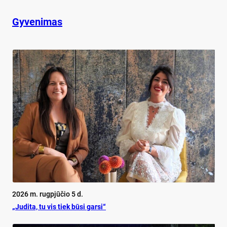
Gyvenimas
2026 m. rugpjūčio 5 d.
„Judita, tu vis tiek būsi garsi“