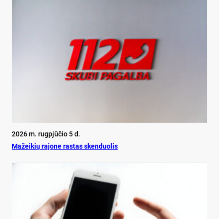
2026 m. rugpjūčio 5 d.
Mažeikių rajone rastas skenduolis