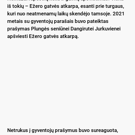
iš tokių – Ežero gatvės atkarpa, esanti prie turgaus,
kuri nuo neatmenamų laikų skendėjo tamsoje. 2021
metais su gyventojų parašais buvo pateiktas
prašymas Plungės seniūnei Dangirutei Jurkuvienei
apšviesti Ežero gatvės atkarpą.
Netrukus į gyventojų prašymus buvo sureaguota,