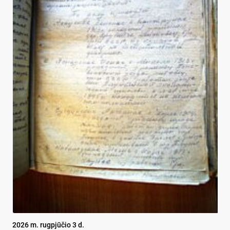
2026 m. rugpjūčio 3 d.