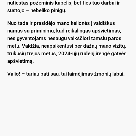
nutiestas požeminis kabelis, bet ties tuo darbai ir
sustojo – nebeliko pinigų.
Nuo tada ir prasidėjo mano kelionės į valdiškus
namus su priminimu, kad reikalingas apšvietimas,
nes gyventojams nesaugu vaikščioti tamsiu paros
metu. Valdžia, neapsikentusi per dažnų mano vizitų,
trukusių trejus metus, 2024-ųjų rudenį įrengė gatvės
apšvietimą.
Valio! – tariau pati sau, tai laimėjimas žmonių labui.