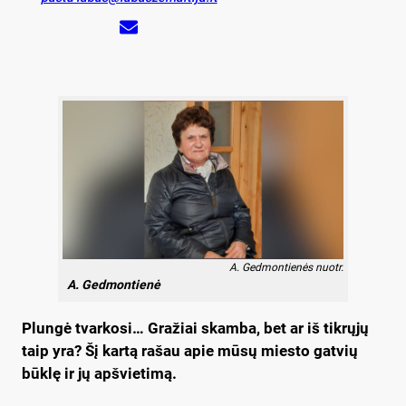
A. Gedmontienės nuotr.
A. Gedmontienė
Plungė tvarkosi… Gražiai skamba, bet ar iš tikrųjų
taip yra? Šį kartą rašau apie mūsų miesto gatvių
būklę ir jų apšvietimą.