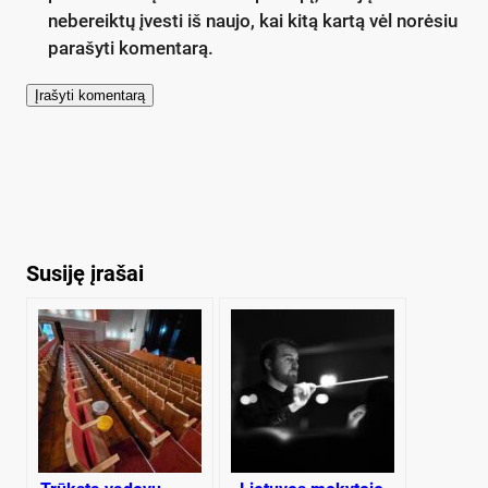
nebereiktų įvesti iš naujo, kai kitą kartą vėl norėsiu
parašyti komentarą.
Susiję įrašai