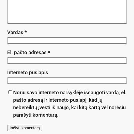
Vardas
*
El. pašto adresas
*
Interneto puslapis
Noriu savo interneto naršyklėje išsaugoti vardą, el.
pašto adresą ir interneto puslapį, kad jų
nebereiktų įvesti iš naujo, kai kitą kartą vėl norėsiu
parašyti komentarą.