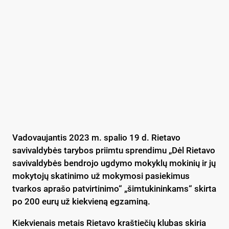
Vadovaujantis 2023 m. spalio 19 d. Rietavo
savivaldybės tarybos priimtu sprendimu „Dėl Rietavo
savivaldybės bendrojo ugdymo mokyklų mokinių ir jų
mokytojų skatinimo už mokymosi pasiekimus
tvarkos aprašo patvirtinimo“ „šimtukininkams“ skirta
po 200 eurų už kiekvieną egzaminą.
Kiekvienais metais Rietavo kraštiečių klubas skiria