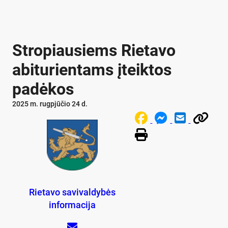
Stropiausiems Rietavo
abiturientams įteiktos
padėkos
2025 m. rugpjūčio 24 d.
Rietavo savivaldybės
informacija