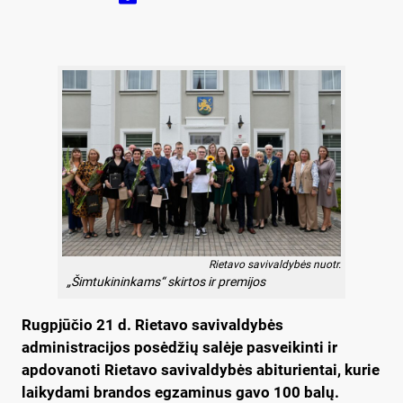
Rietavo savivaldybės nuotr.
„Šimtukininkams“ skirtos ir premijos
Rugpjūčio 21 d. Rietavo savivaldybės
administracijos posėdžių salėje pasveikinti ir
apdovanoti Rietavo savivaldybės abiturientai, kurie
laikydami brandos egzaminus gavo 100 balų.