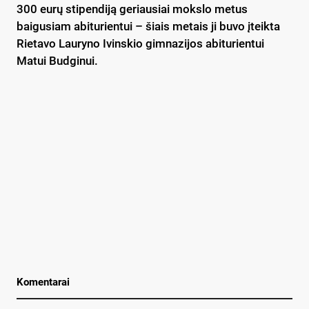
300 eurų stipendiją geriausiai mokslo metus
baigusiam abiturientui – šiais metais ji buvo įteikta
Rietavo Lauryno Ivinskio gimnazijos abiturientui
Matui Budginui.
Komentarai