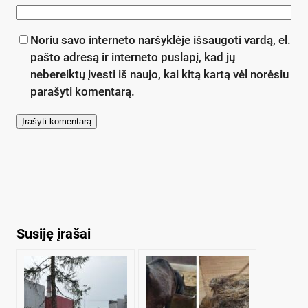
Noriu savo interneto naršyklėje išsaugoti vardą, el.
pašto adresą ir interneto puslapį, kad jų
nebereiktų įvesti iš naujo, kai kitą kartą vėl norėsiu
parašyti komentarą.
Susiję įrašai