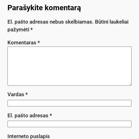
Parašykite komentarą
El. pašto adresas nebus skelbiamas.
Būtini laukeliai
pažymėti
*
Komentaras
*
Vardas
*
El. pašto adresas
*
Interneto puslapis