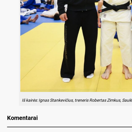
Iš kairės: Ignas Stankevičius, treneris Robertas Zimkus, Saul
Komentarai