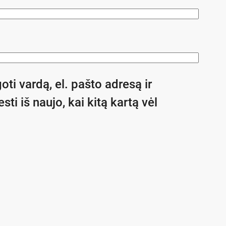
oti vardą, el. pašto adresą ir
sti iš naujo, kai kitą kartą vėl