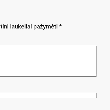
tini laukeliai pažymėti
*