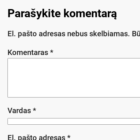
Parašykite komentarą
El. pašto adresas nebus skelbiamas.
Bū
Komentaras
*
Vardas
*
El. pašto adresas
*