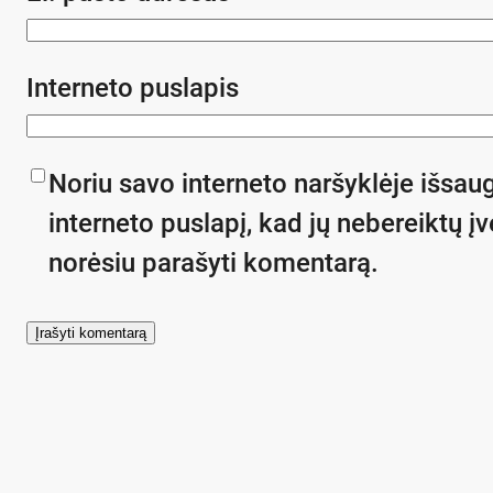
Interneto puslapis
Noriu savo interneto naršyklėje išsaug
interneto puslapį, kad jų nebereiktų įve
norėsiu parašyti komentarą.