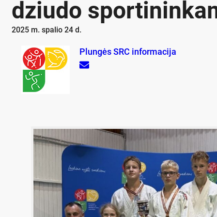
dziudo sportininka
2025 m. spalio 24 d.
Plungės SRC informacija