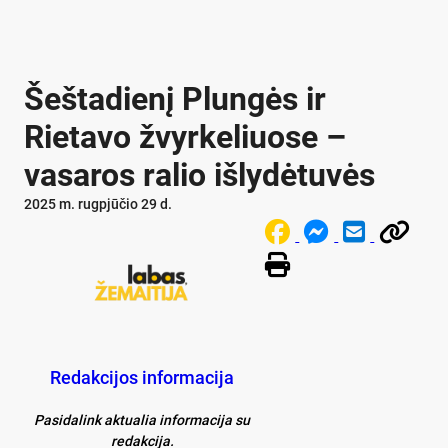
Šeštadienį Plungės ir
Rietavo žvyrkeliuose –
vasaros ralio išlydėtuvės
2025 m. rugpjūčio 29 d.
Redakcijos informacija
Pasidalink aktualia informacija su
redakcija.