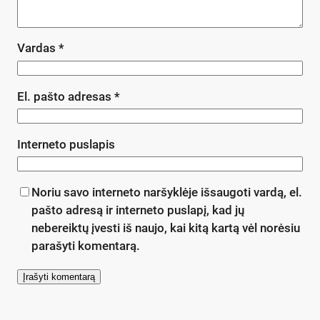
Vardas
*
El. pašto adresas
*
Interneto puslapis
Noriu savo interneto naršyklėje išsaugoti vardą, el.
pašto adresą ir interneto puslapį, kad jų
nebereiktų įvesti iš naujo, kai kitą kartą vėl norėsiu
parašyti komentarą.