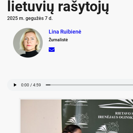
lietuvių rašytojų
2025 m. gegužės 7 d.
Lina Ruibienė
Žurnalistė