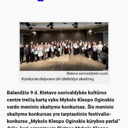
Rietavo savivaldybės nuotr.
Konkurse dalyvavo dvi dešimtys skaitovų
Balandžio 9 d. Rietavo savivaldybės kultūros
centre trečią kartą vyko Mykolo Kleopo Oginskio
vardo meninio skaitymo konkursas. Šis meninio
skaitymo konkursas yra tarptautinio festivalio-
konkurso „Mykolo Kleopo Oginskio kūrybos perlai“