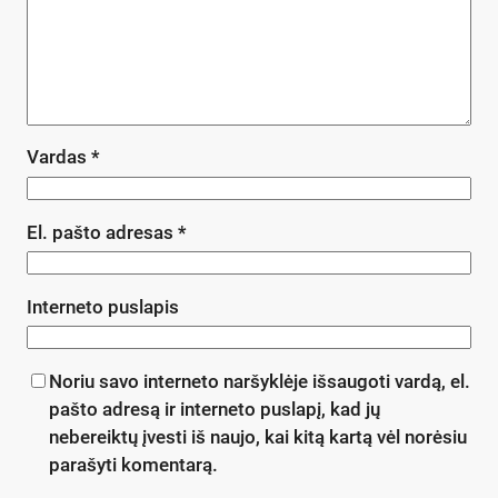
Vardas
*
El. pašto adresas
*
Interneto puslapis
Noriu savo interneto naršyklėje išsaugoti vardą, el.
pašto adresą ir interneto puslapį, kad jų
nebereiktų įvesti iš naujo, kai kitą kartą vėl norėsiu
parašyti komentarą.