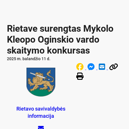
Rietave surengtas Mykolo
Kleopo Oginskio vardo
skaitymo konkursas
2025 m. balandžio 11 d.
Rietavo savivaldybės
informacija