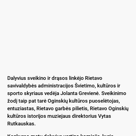
Dalyvius sveikino ir drąsos linkėjo Rietavo
savivaldybės administracijos Švietimo, kultūros ir
sporto skyriaus vedėja Jolanta Grevienė. Sveikinimo
žodį taip pat tarė Oginskių kultūros puoselėtojas,
entuziastas, Rietavo garbės pilietis, Rietavo Oginskių
kultūros istorijos muziejaus direktorius Vytas
Rutkauskas.