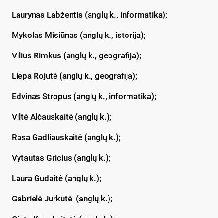
Laurynas Labžentis (anglų k., informatika);
Mykolas Misiūnas (anglų k., istorija);
Vilius Rimkus (anglų k., geografija);
Liepa Rojutė (anglų k., geografija);
Edvinas Stropus (anglų k., informatika);
Viltė Alčauskaitė (anglų k.);
Rasa Gadliauskaitė (anglų k.);
Vytautas Gricius (anglų k.);
Laura Gudaitė (anglų k.);
Gabrielė Jurkutė (anglų k.);