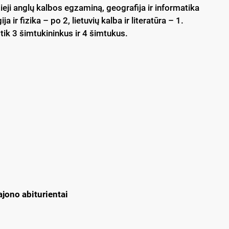
ieji anglų kalbos egzaminą, geografija ir informatika
 ir fizika – po 2, lietuvių kalba ir literatūra – 1.
 tik 3 šimtukininkus ir 4 šimtukus.
jono abiturientai