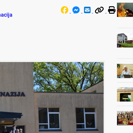
macija