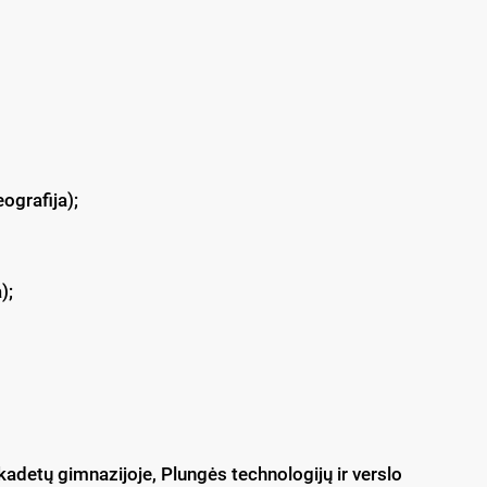
ografija);
);
kadetų gimnazijoje, Plungės technologijų ir verslo