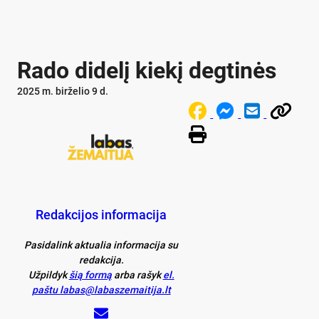
Rado didelį kiekį degtinės
2025 m. birželio 9 d.
Redakcijos informacija
Pasidalink aktualia informacija su
redakcija.
Užpildyk
šią formą
arba rašyk
el.
paštu labas@labaszemaitija.lt