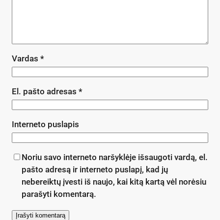
Vardas
*
El. pašto adresas
*
Interneto puslapis
Noriu savo interneto naršyklėje išsaugoti vardą, el.
pašto adresą ir interneto puslapį, kad jų
nebereiktų įvesti iš naujo, kai kitą kartą vėl norėsiu
parašyti komentarą.