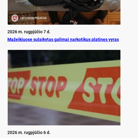
2026 m. rugpjūčio 7 d.
Mažeikiuose sulaikytas galimai narkotikus platinęs vyras
2026 m. rugpjūčio 6 d.