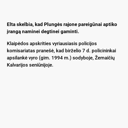
Elta skelbia, kad Plungės rajone pareigūnai aptiko
įrangą naminei degtinei gaminti.
Klaipėdos apskrities vyriausiasis policijos
komisariatas pranešė, kad birželio 7 d. policininkai
apsilankė vyro (gim. 1994 m.) sodyboje, Žemaičių
Kalvarijos seniūnijoje.