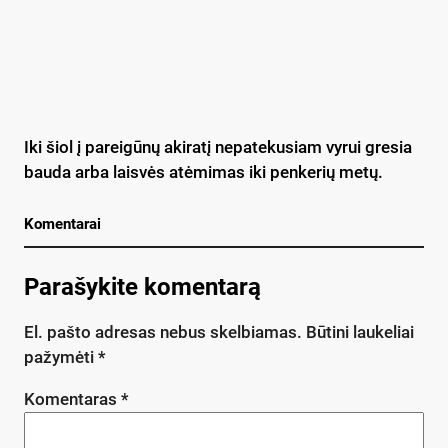
Iki šiol į pareigūnų akiratį nepatekusiam vyrui gresia
bauda arba laisvės atėmimas iki penkerių metų.
Komentarai
Parašykite komentarą
El. pašto adresas nebus skelbiamas.
Būtini laukeliai
pažymėti
*
Komentaras
*