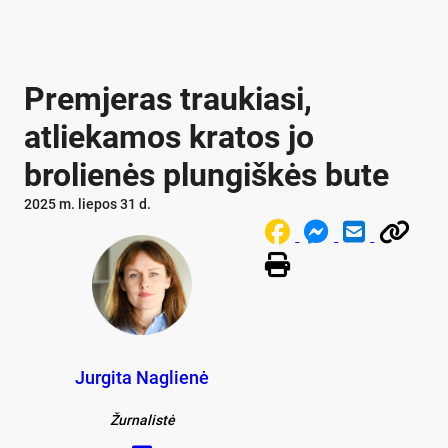
Premjeras traukiasi,
atliekamos kratos jo
brolienės plungiškės bute
2025 m. liepos 31 d.
Jurgita Naglienė
Žurnalistė