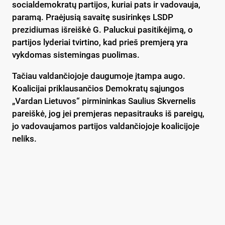
socialdemokratų partijos, kuriai pats ir vadovauja,
paramą. Praėjusią savaitę susirinkęs LSDP
prezidiumas išreiškė G. Paluckui pasitikėjimą, o
partijos lyderiai tvirtino, kad prieš premjerą yra
vykdomas sistemingas puolimas.
Tačiau valdančiojoje daugumoje įtampa augo.
Koalicijai priklausančios Demokratų sąjungos
„Vardan Lietuvos“ pirmininkas Saulius Skvernelis
pareiškė, jog jei premjeras nepasitrauks iš pareigų,
jo vadovaujamos partijos valdančiojoje koalicijoje
neliks.