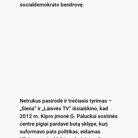
socialdemokrato bendrovę.
Netrukus pasirodė ir trečiasis tyrimas –
„Siena“ ir „Laisvės TV“ išsiaiškino, kad
2012 m. Kipro įmonė G. Paluckui sostinės
centre pigiai pardavė butą sklype, kurį
suformavo pats politikas, eidamas