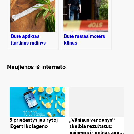
Bute aptiktas
Bute rastas moters
įtartinas radinys
kūnas
Naujienos iš interneto