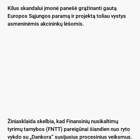
Kilus skandalui įmonė panešė grąžinanti gautą
Europos Sąjungos paramą ir projektą toliau vystys
asmeninėmis akcininkų lėšomis.
Žiniasklaida skelbia, kad Finansinių nusikaltimų
tyrimų tarnybos (FNTT) pareigūnai šiandien nuo ryto
vykdo su „Dankora“ susijusius procesinius veiksmus.