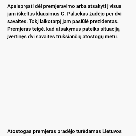
Apsispręsti dėl premjeravimo arba atsakyti į visus
jam iškeltus klausimus G. Paluckas žadėjo per dvi
savaites. Tokį laikotarpį jam pasiūlė prezidentas.
Premjeras teigė, kad atsakymus pateiks situaciją
įvertinęs dvi savaites truksiančių atostogų metu.
Atostogas premjeras pradėjo turėdamas Lietuvos