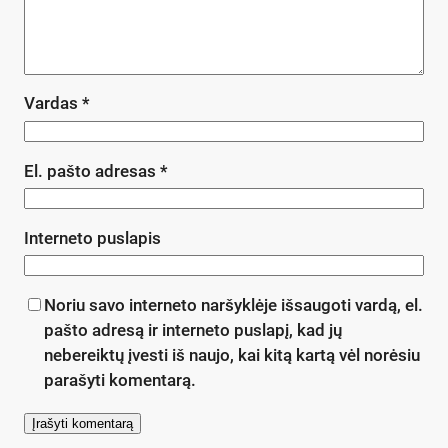
Vardas
*
El. pašto adresas
*
Interneto puslapis
Noriu savo interneto naršyklėje išsaugoti vardą, el.
pašto adresą ir interneto puslapį, kad jų
nebereiktų įvesti iš naujo, kai kitą kartą vėl norėsiu
parašyti komentarą.