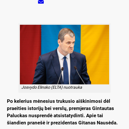
Josvydo Elinsko (ELTA) nuotrauka
Po kelerius mėnesius trukusio aiškinimosi dėl
praeities istorijų bei verslų, premjeras Gintautas
Paluckas nusprendė atsistatydinti. Apie tai
šiandien pranešė ir prezidentas Gitanas Nausėda.