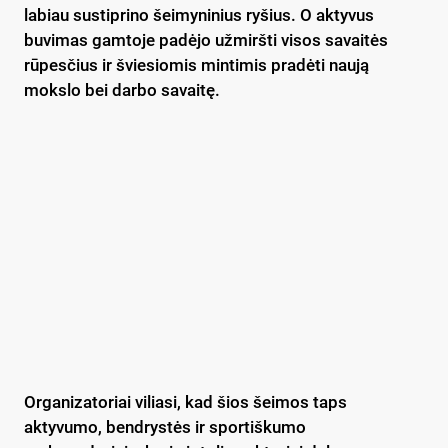
labiau sustiprino šeimyninius ryšius. O aktyvus
buvimas gamtoje padėjo užmiršti visos savaitės
rūpesčius ir šviesiomis mintimis pradėti naują
mokslo bei darbo savaitę.
Organizatoriai viliasi, kad šios šeimos taps
aktyvumo, bendrystės ir sportiškumo