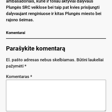
ambasadoriais, kurie ir toliau aktyviai dalyvaus
Plungės SRC veiklose bei taip pat kvies prisijungti
dalyvaujant renginiuose ir kitas Plungės miesto bei
rajono šeimas.
Komentarai
Parašykite komentarą
El. pašto adresas nebus skelbiamas.
Būtini laukeliai
pažymėti
*
Komentaras
*