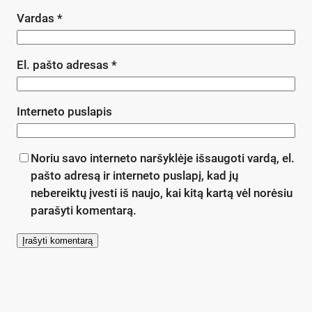
Vardas
*
El. pašto adresas
*
Interneto puslapis
Noriu savo interneto naršyklėje išsaugoti vardą, el.
pašto adresą ir interneto puslapį, kad jų
nebereiktų įvesti iš naujo, kai kitą kartą vėl norėsiu
parašyti komentarą.