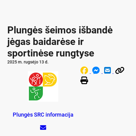
Plungės šeimos išbandė
jėgas baidarėse ir
sportinėse rungtyse
2025 m. rugsėjo 13 d.
Plungės SRC informacija