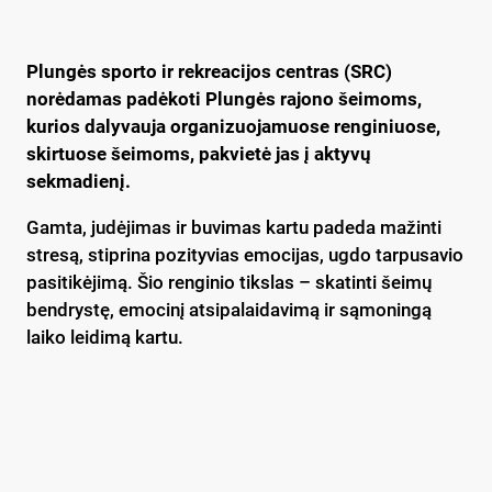
Plungės sporto ir rekreacijos centras (SRC)
norėdamas padėkoti Plungės rajono šeimoms,
kurios dalyvauja organizuojamuose renginiuose,
skirtuose šeimoms, pakvietė jas į aktyvų
sekmadienį.
Gamta, judėjimas ir buvimas kartu padeda mažinti
stresą, stiprina pozityvias emocijas, ugdo tarpusavio
pasitikėjimą. Šio renginio tikslas – skatinti šeimų
bendrystę, emocinį atsipalaidavimą ir sąmoningą
laiko leidimą kartu.