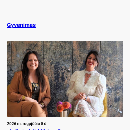
Gyvenimas
2026 m. rugpjūčio 5 d.