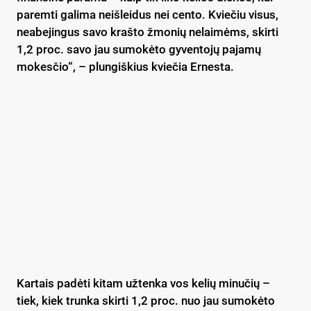
paremti galima neišleidus nei cento. Kviečiu visus,
neabejingus savo krašto žmonių nelaimėms, skirti
1,2 proc. savo jau sumokėto gyventojų pajamų
mokesčio“, – plungiškius kviečia Ernesta.
Kartais padėti kitam užtenka vos kelių minučių –
tiek, kiek trunka skirti 1,2 proc. nuo jau sumokėto