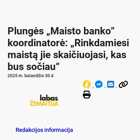
Plungės „Maisto banko“
koordinatorė: „Rinkdamiesi
maistą jie skaičiuojasi, kas
bus sočiau“
2025 m. balandžio 30 d.
Redakcijos informacija