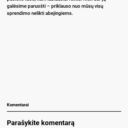
galėsime paruošti – priklauso nuo mūsų visų
sprendimo nelikti abejingiems.
Komentarai
Parašykite komentarą