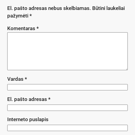
El. pašto adresas nebus skelbiamas.
Būtini laukeliai
pažymėti
*
Komentaras
*
Vardas
*
El. pašto adresas
*
Interneto puslapis