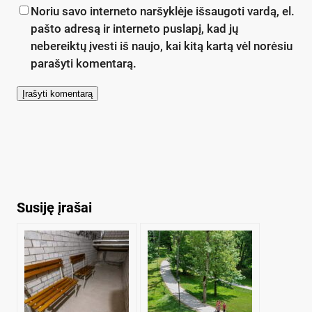
Noriu savo interneto naršyklėje išsaugoti vardą, el.
pašto adresą ir interneto puslapį, kad jų
nebereiktų įvesti iš naujo, kai kitą kartą vėl norėsiu
parašyti komentarą.
Susiję įrašai