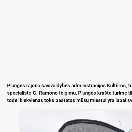
Plungės rajono savivaldybės administracijos Kultūros, tur
specialisto G. Ramono teigimu, Plungės krašte turime t
todėl kiekvienas toks pastatas mūsų miestui yra labai s