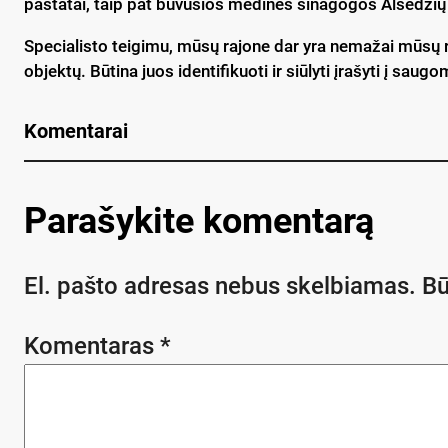
pastatai, taip pat buvusios medinės sinagogos Alsėdžių
Specialisto teigimu, mūsų rajone dar yra nemažai mūsų reg
objektų. Būtina juos identifikuoti ir siūlyti įrašyti į sau
Komentarai
Parašykite komentarą
El. pašto adresas nebus skelbiamas.
Bū
Komentaras
*