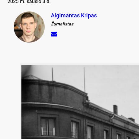
2025 m. sausio 3 d.
Algimantas Kripas
Žurnalistas