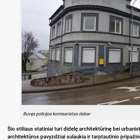
Buvęs policijos komisariatas dabar
Šio stiliaus statiniai turi didelę architektūrinę bei urb
architektūros pavyzdžiai sulaukia ir tarptautinio pripa