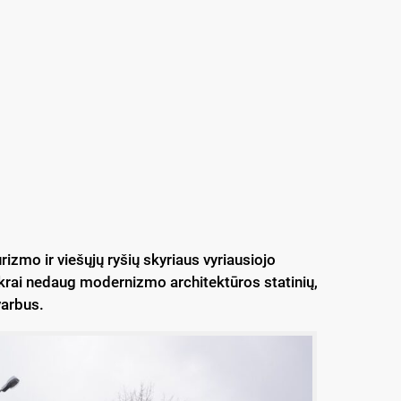
izmo ir viešųjų ryšių skyriaus vyriausiojo
ikrai nedaug modernizmo architektūros statinių,
varbus.