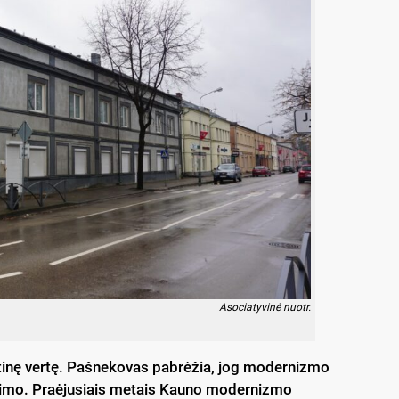
Asociatyvinė nuotr.
anistinę vertę. Pašnekovas pabrėžia, jog modernizmo
žinimo. Praėjusiais metais Kauno modernizmo