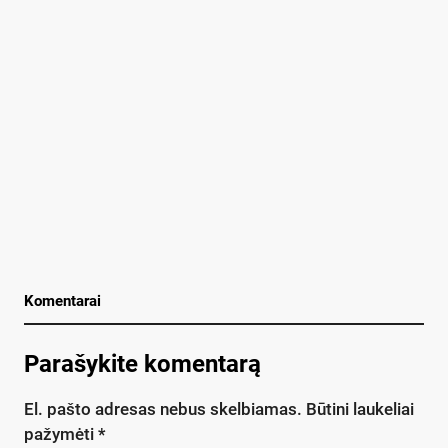
Komentarai
Parašykite komentarą
El. pašto adresas nebus skelbiamas.
Būtini laukeliai
pažymėti
*