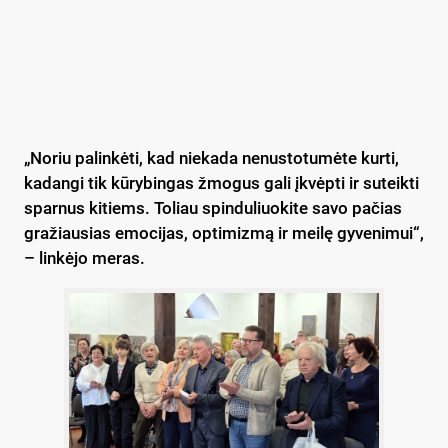
„Noriu palinkėti, kad niekada nenustotumėte kurti,
kadangi tik kūrybingas žmogus gali įkvėpti ir suteikti
sparnus kitiems. Toliau spinduliuokite savo pačias
gražiausias emocijas, optimizmą ir meilę gyvenimui“,
– linkėjo meras.