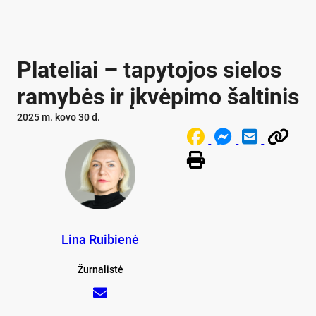
Plateliai – tapytojos sielos
ramybės ir įkvėpimo šaltinis
2025 m. kovo 30 d.
Lina Ruibienė
Žurnalistė