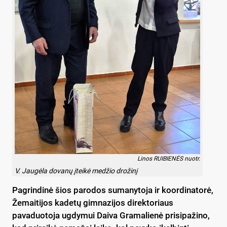
Linos RUIBIENĖS nuotr.
V. Jaugėla dovanų įteikė medžio drožinį
Pagrindinė šios parodos sumanytoja ir koordinatorė,
Žemaitijos kadetų gimnazijos direktoriaus
pavaduotoja ugdymui Daiva Gramalienė prisipažino,