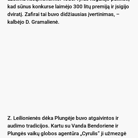
kad sūnus konkurse laimėjo 300 litų premiją ir įsigijo
dviratį. Zafirai tai buvo didžiausias įvertinimas, –
kalbėjo D. Gramalienė.
Z. Leilionienės dėka Plungėje buvo atgaivintos ir
audimo tradicijos. Kartu su Vanda Bendoriene ir
Plungės vaikų globos agentūra „Cyrulis“ ji užmezgė