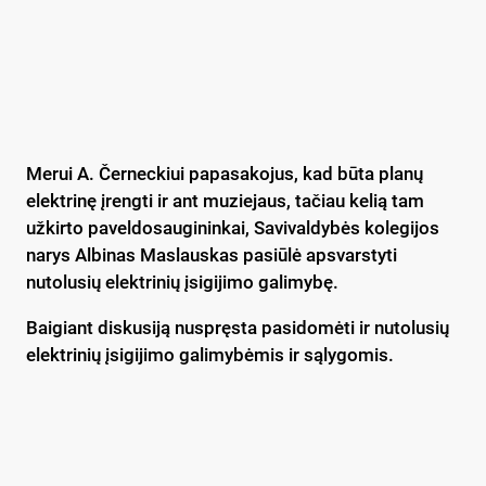
Merui A. Černeckiui papasakojus, kad būta planų
elektrinę įrengti ir ant muziejaus, tačiau kelią tam
užkirto paveldosaugininkai, Savivaldybės kolegijos
narys Albinas Maslauskas pasiūlė apsvarstyti
nutolusių elektrinių įsigijimo galimybę.
Baigiant diskusiją nuspręsta pasidomėti ir nutolusių
elektrinių įsigijimo galimybėmis ir sąlygomis.