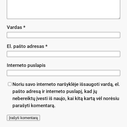
Vardas
*
El. pašto adresas
*
Interneto puslapis
Noriu savo interneto naršyklėje išsaugoti vardą, el.
pašto adresą ir interneto puslapį, kad jų
nebereiktų įvesti iš naujo, kai kitą kartą vėl norėsiu
parašyti komentarą.