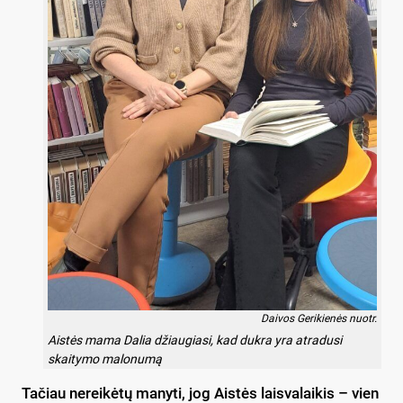
Daivos Gerikienės nuotr.
Aistės mama Dalia džiaugiasi, kad dukra yra atradusi
skaitymo malonumą
Tačiau nereikėtų manyti, jog Aistės laisvalaikis – vien