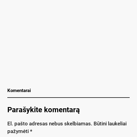
Komentarai
Parašykite komentarą
El. pašto adresas nebus skelbiamas.
Būtini laukeliai
pažymėti
*