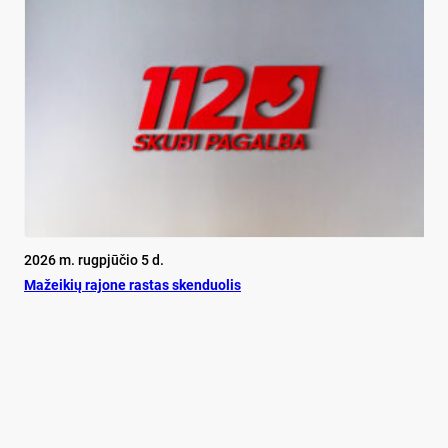
2026 m. rugpjūčio 5 d.
Mažeikių rajone rastas skenduolis