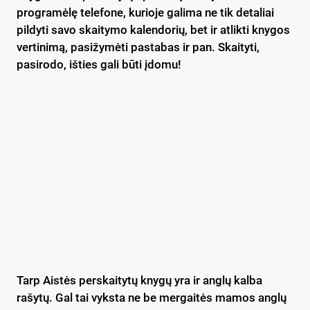
programėlę telefone, kurioje galima ne tik detaliai
pildyti savo skaitymo kalendorių, bet ir atlikti knygos
vertinimą, pasižymėti pastabas ir pan. Skaityti,
pasirodo, išties gali būti įdomu!
Tarp Aistės perskaitytų knygų yra ir anglų kalba
rašytų. Gal tai vyksta ne be mergaitės mamos anglų