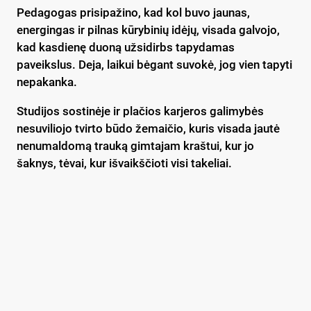
Pedagogas prisipažino, kad kol buvo jaunas,
energingas ir pilnas kūrybinių idėjų, visada galvojo,
kad kasdienę duoną užsidirbs tapydamas
paveikslus. Deja, laikui bėgant suvokė, jog vien tapyti
nepakanka.
Studijos sostinėje ir plačios karjeros galimybės
nesuviliojo tvirto būdo žemaičio, kuris visada jautė
nenumaldomą trauką gimtajam kraštui, kur jo
šaknys, tėvai, kur išvaikščioti visi takeliai.