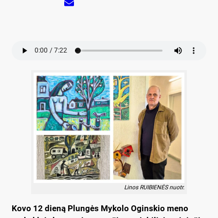
Linos RUIBIENĖS nuotr.
Kovo 12 dieną Plungės Mykolo Oginskio meno