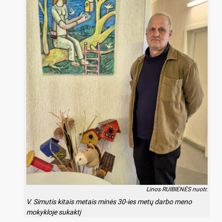
Linos RUIBIENĖS nuotr.
V. Simutis kitais metais minės 30-ies metų darbo meno
mokykloje sukaktį