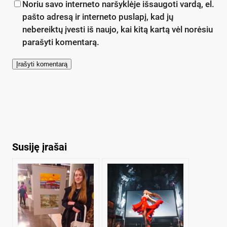
Noriu savo interneto naršyklėje išsaugoti vardą, el.
pašto adresą ir interneto puslapį, kad jų
nebereiktų įvesti iš naujo, kai kitą kartą vėl norėsiu
parašyti komentarą.
Susiję įrašai