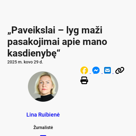
„Paveikslai – lyg maži
pasakojimai apie mano
kasdienybę“
2025 m. kovo 29 d.
Lina Ruibienė
Žurnalistė