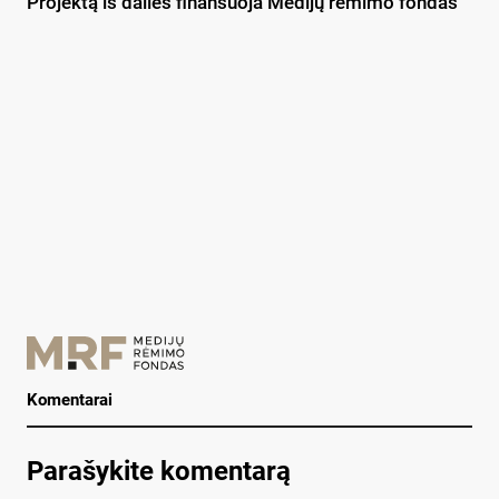
Projektą iš dalies finansuoja Medijų rėmimo fondas
Komentarai
Parašykite komentarą