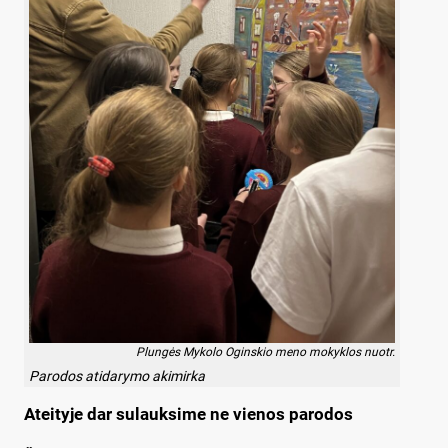
Plungės Mykolo Oginskio meno mokyklos nuotr.
Parodos atidarymo akimirka
Ateityje dar sulauksime ne vienos parodos