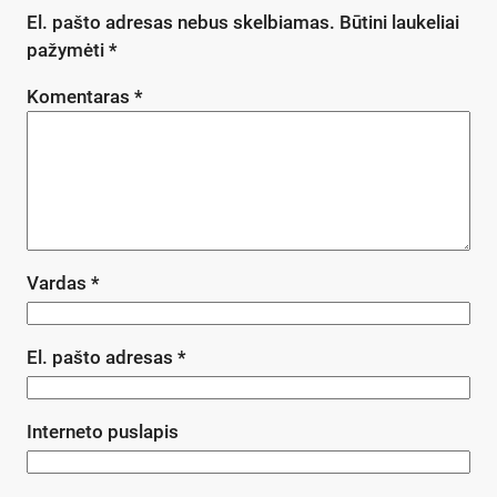
El. pašto adresas nebus skelbiamas.
Būtini laukeliai
pažymėti
*
Komentaras
*
Vardas
*
El. pašto adresas
*
Interneto puslapis