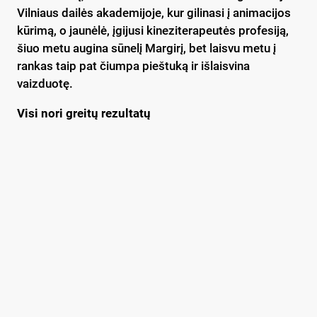
Vilniaus dailės akademijoje, kur gilinasi į animacijos
kūrimą, o jaunėlė, įgijusi kineziterapeutės profesiją,
šiuo metu augina sūnelį Margirį, bet laisvu metu į
rankas taip pat čiumpa pieštuką ir išlaisvina
vaizduotę.
Visi nori greitų rezultatų