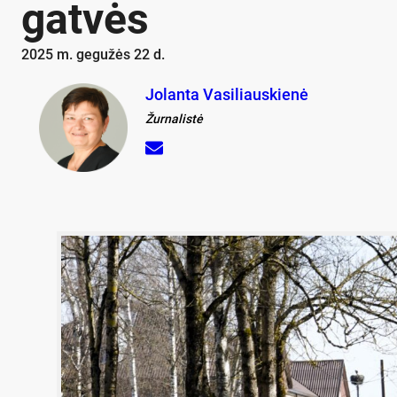
gat­vės
2025 m. gegužės 22 d.
Jolanta Vasiliauskienė
Žurnalistė