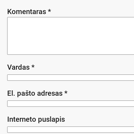
Komentaras
*
Vardas
*
El. pašto adresas
*
Interneto puslapis