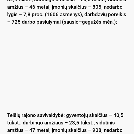
amžius – 46 metai, įmonių skaičius – 805, nedarbo
lygis – 7,8 proc. (1606 asmenys), darbdavių poreikis
– 725 darbo pasiūlymai (sausio–gegužės mėn.);
Telšių rajono savivaldybė: gyventojų skaičius – 40,5
tūkst., darbingo amžiaus – 23,5 tūkst., vidutinis
amžius – 47 metai, įmonių skaičius – 908, nedarbo