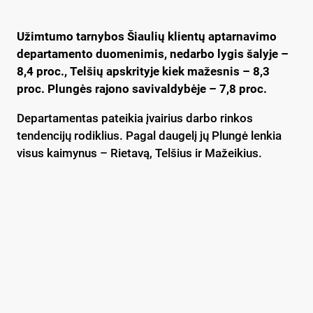
Užimtumo tarnybos Šiaulių klientų aptarnavimo
departamento duomenimis, nedarbo lygis šalyje –
8,4 proc., Telšių apskrityje kiek mažesnis – 8,3
proc. Plungės rajono savivaldybėje – 7,8 proc.
Departamentas pateikia įvairius darbo rinkos
tendencijų rodiklius. Pagal daugelį jų Plungė lenkia
visus kaimynus – Rietavą, Telšius ir Mažeikius.