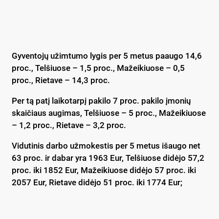
Gyventojų užimtumo lygis per 5 metus paaugo 14,6
proc., Telšiuose – 1,5 proc., Mažeikiuose – 0,5
proc., Rietave – 14,3 proc.
Per tą patį laikotarpį pakilo 7 proc. pakilo įmonių
skaičiaus augimas, Telšiuose – 5 proc., Mažeikiuose
– 1,2 proc., Rietave – 3,2 proc.
Vidutinis darbo užmokestis per 5 metus išaugo net
63 proc. ir dabar yra 1963 Eur, Telšiuose didėjo 57,2
proc. iki 1852 Eur, Mažeikiuose didėjo 57 proc. iki
2057 Eur, Rietave didėjo 51 proc. iki 1774 Eur;