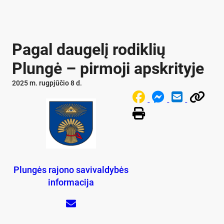
Pagal daugelį rodiklių
Plungė – pirmoji apskrityje
2025 m. rugpjūčio 8 d.
Plungės rajono savivaldybės
informacija