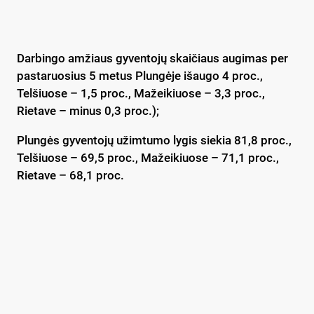
Darbingo amžiaus gyventojų skaičiaus augimas per
pastaruosius 5 metus Plungėje išaugo 4 proc.,
Telšiuose – 1,5 proc., Mažeikiuose – 3,3 proc.,
Rietave – minus 0,3 proc.);
Plungės gyventojų užimtumo lygis siekia 81,8 proc.,
Telšiuose – 69,5 proc., Mažeikiuose – 71,1 proc.,
Rietave – 68,1 proc.