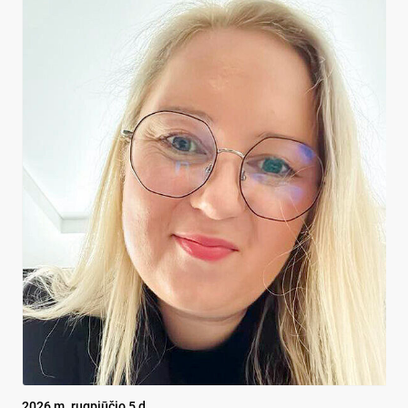
2026 m. rugpjūčio 5 d.