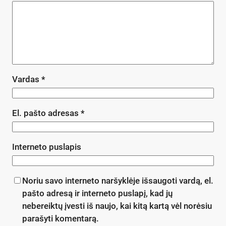
Vardas
*
El. pašto adresas
*
Interneto puslapis
Noriu savo interneto naršyklėje išsaugoti vardą, el.
pašto adresą ir interneto puslapį, kad jų
nebereiktų įvesti iš naujo, kai kitą kartą vėl norėsiu
parašyti komentarą.