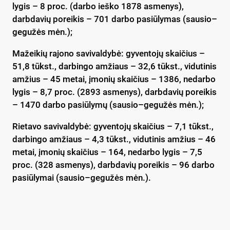
lygis – 8 proc. (darbo ieško 1878 asmenys),
darbdavių poreikis – 701 darbo pasiūlymas (sausio–
gegužės mėn.);
Mažeikių rajono savivaldybė: gyventojų skaičius –
51,8 tūkst., darbingo amžiaus – 32,6 tūkst., vidutinis
amžius – 45 metai, įmonių skaičius – 1386, nedarbo
lygis – 8,7 proc. (2893 asmenys), darbdavių poreikis
– 1470 darbo pasiūlymų (sausio–gegužės mėn.);
Rietavo savivaldybė: gyventojų skaičius – 7,1 tūkst.,
darbingo amžiaus – 4,3 tūkst., vidutinis amžius – 46
metai, įmonių skaičius – 164, nedarbo lygis – 7,5
proc. (328 asmenys), darbdavių poreikis – 96 darbo
pasiūlymai (sausio–gegužės mėn.).